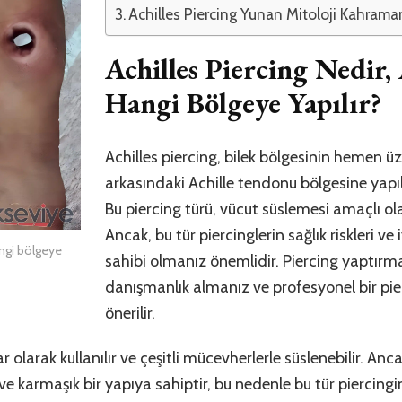
Achilles Piercing Yunan Mitoloji Kahramanı 
Achilles Piercing Nedir, 
Hangi Bölgeye Yapılır?
Achilles piercing, bilek bölgesinin hemen üz
arkasındaki Achille tendonu bölgesine yapıla
Bu piercing türü, vücut süslemesi amaçlı ola
Ancak, bu tür piercinglerin sağlık riskleri ve
angi bölgeye
sahibi olmanız önemlidir. Piercing yaptı
danışmanlık almanız ve profesyonel bir pi
önerilir.
ar olarak kullanılır ve çeşitli mücevherlerle süslenebilir. A
 karmaşık bir yapıya sahiptir, bu nedenle bu tür piercingin