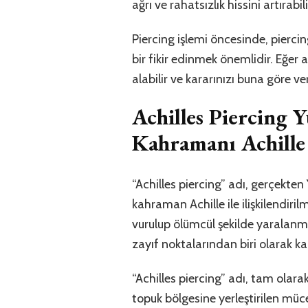
ağrı ve rahatsızlık hissini artırabili
Piercing işlemi öncesinde, pierc
bir fikir edinmek önemlidir. Eğer
alabilir ve kararınızı buna göre ve
Achilles Piercing 
Kahramanı Achille İ
“Achilles piercing” adı, gerçekten
kahraman Achille ile ilişkilendiri
vurulup ölümcül şekilde yaralanm
zayıf noktalarından biri olarak kab
“Achilles piercing” adı, tam olarak
topuk bölgesine yerleştirilen mücev