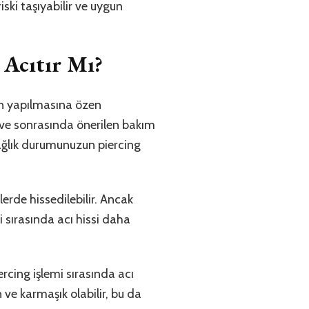
iski taşıyabilir ve uygun
k Acıtır Mı?
an yapılmasına özen
ı ve sonrasında önerilen bakım
sağlık durumunuzun piercing
llerde hissedilebilir. Ancak
 sırasında acı hissi daha
ercing işlemi sırasında acı
 ve karmaşık olabilir, bu da