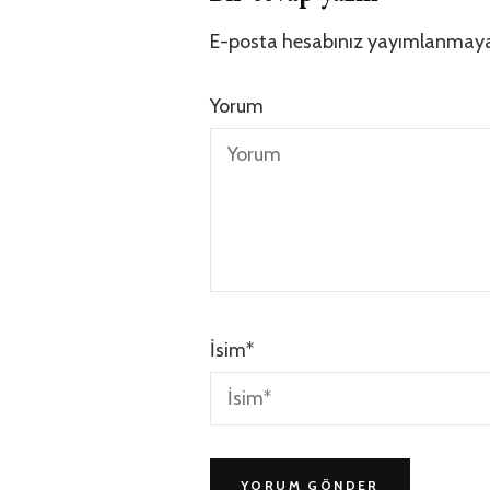
E-posta hesabınız yayımlanmay
Yorum
İsim
*