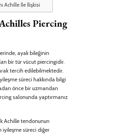
Achille İle İlişkisi
Achilles Piercing
erinde, ayak bileğinin
n bir tür vücut piercingidir.
rak tercih edilebilmektedir.
 iyileşme süreci hakkında bilgi
rmadan önce bir uzmandan
ercing salonunda yaptırmanız
ncak Achille tendonunun
 iyileşme süreci diğer