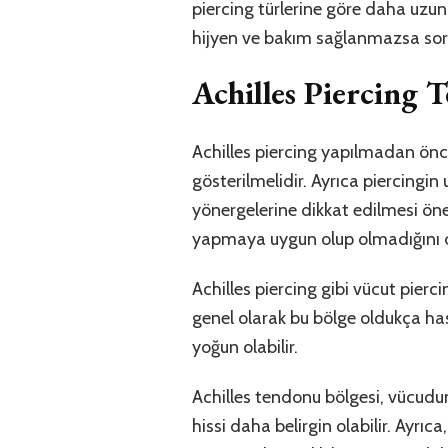
piercing türlerine göre daha uzun v
hijyen ve bakım sağlanmazsa soru
Achilles Piercing T
Achilles piercing yapılmadan önc
gösterilmelidir. Ayrıca piercingi
yönergelerine dikkat edilmesi öne
yapmaya uygun olup olmadığını d
Achilles piercing gibi vücut piercin
genel olarak bu bölge oldukça has
yoğun olabilir.
Achilles tendonu bölgesi, vücudun 
hissi daha belirgin olabilir. Ayrı