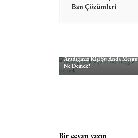
Ban Çözümleri
Testler
Aradığınız Kişi Şu Anda Meşgu
Ne Demek?
Bir cevap yazın