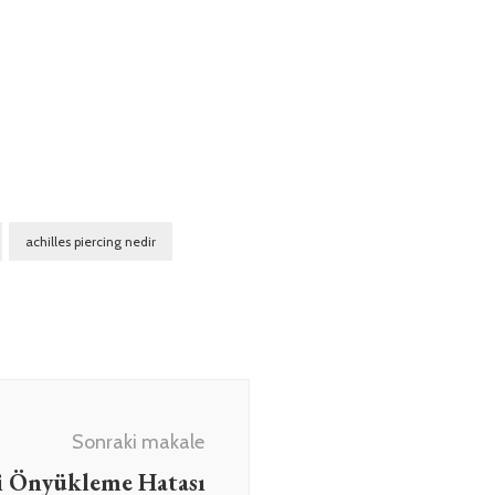
achilles piercing nedir
Sonraki makale
i Önyükleme Hatası