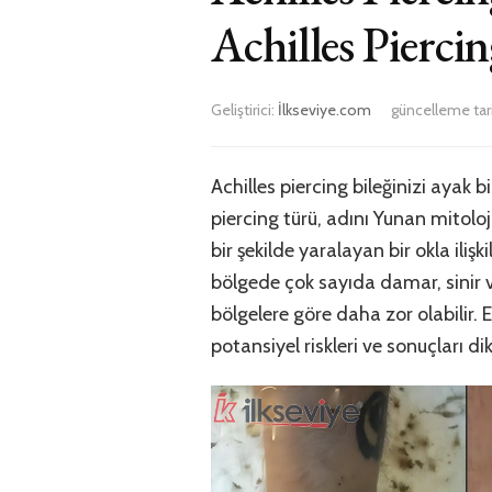
Achilles Pierci
Geliştirici:
İlkseviye.com
güncelleme tar
Achilles piercing bileğinizi ayak b
piercing türü, adını Yunan mitolo
bir şekilde yaralayan bir okla ilişk
bölgede çok sayıda damar, sinir ve
bölgelere göre daha zor olabilir. 
potansiyel riskleri ve sonuçları di