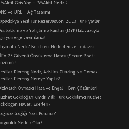
MAktif Giriş Yap – PMAktif Nedir ?
NS ve URL – Ağ Tasarımı
apadokya Yeşil Tur Rezervasyon, 2023 Tur Fiyatları
estekleme ve Yetiştirme Kursları (DYK) kılavuzuyla
lgili yönerge yayımlandı!
aşimato Nedir? Belirtileri, Nedenleri ve Tedavisi
İFA 23 Güvenli Önyükleme Hatası (Secure Boot)
özümü !!
chilles Piercing Nedir, Achilles Piercing Ne Demek ,
chilles Piercing Nereye Yapılır?
iziwatch Oynatıcı Hata ve Engel – Ban Çözümleri
üzhet Gökdoğan Kimdir ? İlk Türk Gökbilimci Nüzhet
ökdoğan Hayatı, Eserleri?
ağırsak Sağlığı Nasıl Korunur?
orgunluk Neden Olur?