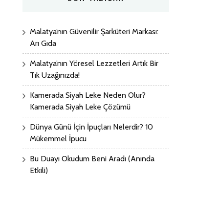
Malatya’nın Güvenilir Şarküteri Markası:
Arı Gıda
Malatya’nın Yöresel Lezzetleri Artık Bir
Tık Uzağınızda!
Kamerada Siyah Leke Neden Olur?
Kamerada Siyah Leke Çözümü
Dünya Günü İçin İpuçları Nelerdir? 10
Mükemmel İpucu
Bu Duayı Okudum Beni Aradı (Anında
Etkili)