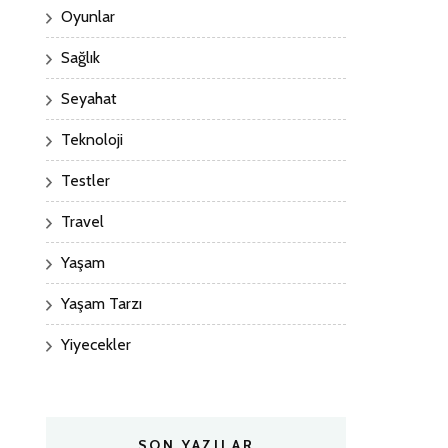
Oyunlar
Sağlık
Seyahat
Teknoloji
Testler
Travel
Yaşam
Yaşam Tarzı
Yiyecekler
SON YAZILAR