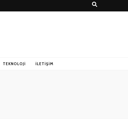
r Rehberi
TEKNOLOJI
İLETIŞIM