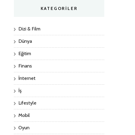
KATEGORILER
Dizi & Film
Dünya
Eğitim
Finans
İnternet
İş
Lifestyle
Mobil
Oyun