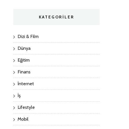
KATEGORILER
Dizi & Film
Dünya
Eğitim
Finans
İnternet
İş
Lifestyle
Mobil