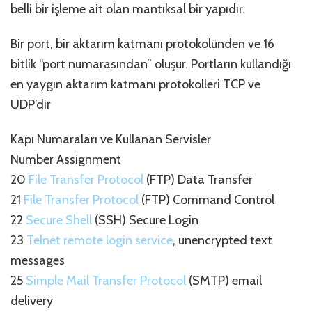
belli bir işleme ait olan mantıksal bir yapıdır.
Bir port, bir aktarım katmanı protokolünden ve 16
bitlik “port numarasından” oluşur. Portların kullandığı
en yaygın aktarım katmanı protokolleri TCP ve
UDP’dir
Kapı Numaraları ve Kullanan Servisler
Number Assignment
20
File Transfer Protocol
(FTP) Data Transfer
21
File Transfer Protocol
(FTP) Command Control
22
Secure Shell
(SSH) Secure Login
23
Telnet remote login service
, unencrypted text
messages
25
Simple Mail Transfer Protocol
(SMTP) email
delivery