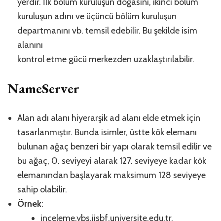
yerdir. İlk bölüm kuruluşun doğasını, ikinci bölüm
kuruluşun adını ve üçüncü bölüm kuruluşun
departmanını vb. temsil edebilir. Bu şekilde isim
alanını
kontrol etme gücü merkezden uzaklaştırılabilir.
NameServer
Alan adı alanı hiyerarşik ad alanı elde etmek için
tasarlanmıştır. Bunda isimler, üstte kök elemanı
bulunan ağaç benzeri bir yapı olarak temsil edilir ve
bu ağaç, 0. seviyeyi alarak 127. seviyeye kadar kök
elemanından başlayarak maksimum 128 seviyeye
sahip olabilir.
Örnek
:
inceleme.ybs.iisbf.universite.edu.tr.