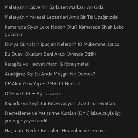
Malatya’nın Güvenilir Şarküteri Markası: Arı Gıda
Malatya’nın Yöresel Lezzetleri Artık Bir Tık Uzağınızda!
Kamerada Siyah Leke Neden Olur? Kamerada Siyah Leke
Çözümü
Dünya Günü İçin İpuçları Nelerdir? 10 Mükemmel İpucu
Bu Duayı Okudum Beni Aradı (Anında Etkili)
Karagöz ve Hacivat Metni & Konuşmaları
Aradığınız Kişi Şu Anda Meşgul Ne Demek?
PMAktif Giriş Yap – PMAktif Nedir ?
DNS ve URL – Ağ Tasarımı
Kapadokya Yeşil Tur Rezervasyon, 2023 Tur Fiyatları
Destekleme ve Yetiştirme Kursları (DYK) kılavuzuyla ilgili
yönerge yayımlandı!
Haşimato Nedir? Belirtileri, Nedenleri ve Tedavisi