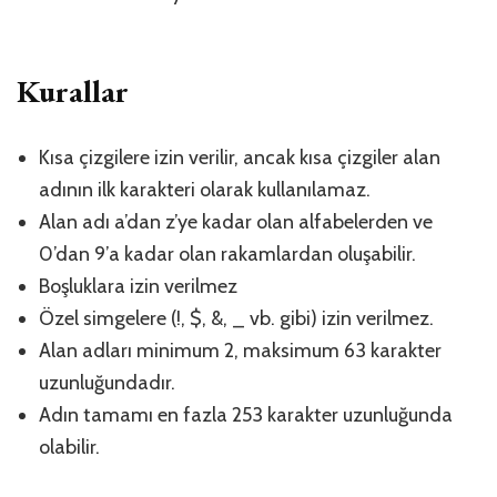
Kurallar
Kısa çizgilere izin verilir, ancak kısa çizgiler alan
adının ilk karakteri olarak kullanılamaz.
Alan adı a’dan z’ye kadar olan alfabelerden ve
0’dan 9’a kadar olan rakamlardan oluşabilir.
Boşluklara izin verilmez
Özel simgelere (!, $, &, _ vb. gibi) izin verilmez.
Alan adları minimum 2, maksimum 63 karakter
uzunluğundadır.
Adın tamamı en fazla 253 karakter uzunluğunda
olabilir.