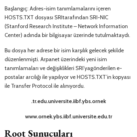
Başlangıç: Adres-isim tanımlamalarını içeren
HOSTS.TXT dosyası SRItarafından SRI-NIC
(Stanford Research Institute – Network Information
Center) adında bir bilgisayar üzerinde tutulmaktaydı.
Bu dosya her adrese bir isim karşılık gelecek şekilde
düzenlenmişti. Arpanet üzerindeki yeni isim
tanımlamaları ve değişiklikleri SRI’yagönderilen e-
postalar arcılığı ile yapılıyor ve HOSTS.TXT’in kopyası
ile Transfer Protocol ile alınıyordu.
.tr.edu.universite.iibf.ybs.ornek
www.ornek.ybs.iibf.universite.edu.tr
Root Sunucuları