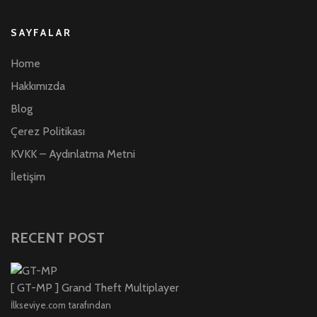
SAYFALAR
Home
Hakkımızda
Blog
Çerez Politikası
KVKK – Aydınlatma Metni
İletişim
RECENT POST
[ GT-MP ] Grand Theft Multiplayer
İlkseviye.com tarafından