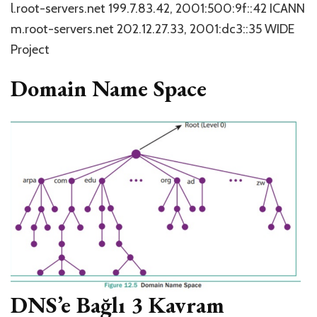
l.root-servers.net 199.7.83.42, 2001:500:9f::42 ICANN
m.root-servers.net 202.12.27.33, 2001:dc3::35 WIDE
Project
Domain Name Space
DNS’e Bağlı 3 Kavram