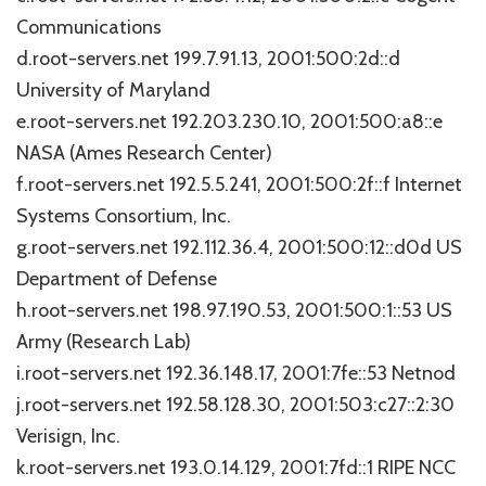
Communications
d.root-servers.net 199.7.91.13, 2001:500:2d::d
University of Maryland
e.root-servers.net 192.203.230.10, 2001:500:a8::e
NASA (Ames Research Center)
f.root-servers.net 192.5.5.241, 2001:500:2f::f Internet
Systems Consortium, Inc.
g.root-servers.net 192.112.36.4, 2001:500:12::d0d US
Department of Defense
h.root-servers.net 198.97.190.53, 2001:500:1::53 US
Army (Research Lab)
i.root-servers.net 192.36.148.17, 2001:7fe::53 Netnod
j.root-servers.net 192.58.128.30, 2001:503:c27::2:30
Verisign, Inc.
k.root-servers.net 193.0.14.129, 2001:7fd::1 RIPE NCC