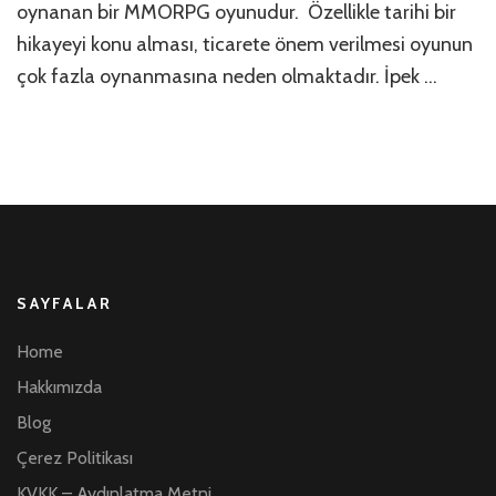
oynanan bir MMORPG oyunudur. Özellikle tarihi bir
hikayeyi konu alması, ticarete önem verilmesi oyunun
çok fazla oynanmasına neden olmaktadır. İpek …
SAYFALAR
Home
Hakkımızda
Blog
Çerez Politikası
KVKK – Aydınlatma Metni