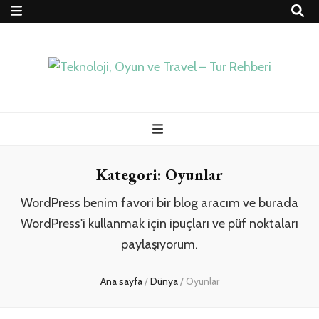
Teknoloji, Oyun
İlkseviye
ve Travel – Tur
Kategori:
Oyunlar
Rehberi
WordPress benim favori bir blog aracım ve burada
WordPress'i kullanmak için ipuçları ve püf noktaları
paylaşıyorum.
Ana sayfa
/
Dünya
/
Oyunlar