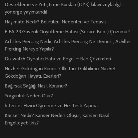
Destekleme ve Yetiştirme Kursları (DYK) kılavuzuyla ilgili
yönerge yayımlandı!
Haşimato Nedir? Belirtileri, Nedenleri ve Tedavisi
FİFA 23 Güvenli Önyükleme Hatası (Secure Boot) Çözümü !!
Achilles Piercing Nedir, Achilles Piercing Ne Demek , Achilles
Piercing Nereye Yapılır?
Diziwatch Oynatıcı Hata ve Engel – Ban Çözümleri
Nüzhet Gökdoğan Kimdir ? İlk Türk Gökbilimci Nüzhet
Gökdoğan Hayatı, Eserleri?
Bağırsak Sağlığı Nasıl Korunur?
Yorgunluk Neden Olur?
İnternet Hızını Öğrenme ve Hız Testi Yapma
Kanser Nedir? Kanser Neden Oluşur, Kanseri Nasıl
Engelleyebiliriz?