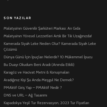
SON YAZILAR
Malatya’nın Güvenilir Şarküteri Markası: Arı Gıda
Malatya’nın Yöresel Lezzetleri Artık Bir Tık Uzağınızda!
Kamerada Siyah Leke Neden Olur? Kamerada Siyah Leke
Çözümü
Dünya Günü İçin İpuçları Nelerdir? 10 Mükemmel İpucu
Bu Duayı Okudum Beni Aradı (Anında Etkili)
Karagöz ve Hacivat Metni & Konuşmaları
Aradığınız Kişi Şu Anda Meşgul Ne Demek?
PMAktif Giriş Yap – PMAktif Nedir ?
DNS ve URL – Ağ Tasarımı
Kapadokya Yeşil Tur Rezervasyon, 2023 Tur Fiyatları