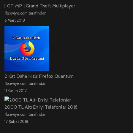
[ GT-MP ] Grand Theft Multiplayer
İlkseviye.com tarafından
6 Mart 2018
2 Kat Daha Hızlı; Firefox Quantum
İlkseviye.com tarafından
11 Kasım 2017
2000 TL Altı En iyi Telefonlar 2018
İlkseviye.com tarafından
17 Şubat 2018