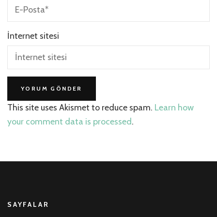
İnternet sitesi
This site uses Akismet to reduce spam.
Learn how
your comment data is processed
.
SAYFALAR