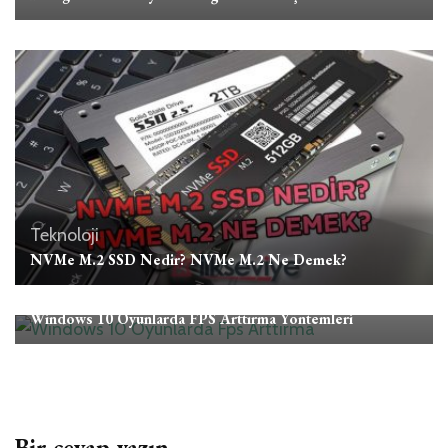
Teknoloji
NVMe M.2 SSD Nedir? NVMe M.2 Ne Demek?
Teknoloji
Windows 10 Oyunlarda FPS Arttırma Yöntemleri
Bir cevap yazın