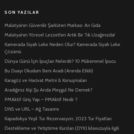
SON YAZILAR
Malatya’nın Güvenilir Şarküteri Markası: Arı Gıda
Malatya’nın Yöresel Lezzetleri Artık Bir Tık Uzağınızda!
Kamerada Siyah Leke Neden Olur? Kamerada Siyah Leke
Çözümü
Dünya Günü İçin İpuçları Nelerdir? 10 Mükemmel İpucu
Bu Duayı Okudum Beni Aradı (Anında Etkili)
Karagöz ve Hacivat Metni & Konuşmaları
Aradığınız Kişi Şu Anda Meşgul Ne Demek?
PMAktif Giriş Yap – PMAktif Nedir ?
DNS ve URL – Ağ Tasarımı
Kapadokya Yeşil Tur Rezervasyon, 2023 Tur Fiyatları
Destekleme ve Yetiştirme Kursları (DYK) kılavuzuyla ilgili