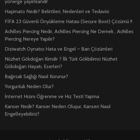
yönerge yayımlandı!
Haşimato Nedir? Belirtileri, Nedenleri ve Tedavisi
FİFA 23 Güvenli Önyükleme Hatası (Secure Boot) Çözümü !!
Achilles Piercing Nedir, Achilles Piercing Ne Demek , Achilles
Piercing Nereye Yapılır?
Diziwatch Oynatıcı Hata ve Engel – Ban Çözümleri
Nüzhet Gökdoğan Kimdir ? İlk Türk Gökbilimci Nüzhet
Gökdoğan Hayatı, Eserleri?
Bağırsak Sağlığı Nasıl Korunur?
Yorgunluk Neden Olur?
İnternet Hızını Öğrenme ve Hız Testi Yapma
Kanser Nedir? Kanser Neden Oluşur, Kanseri Nasıl
Engelleyebiliriz?