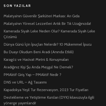
SON YAZILAR
Malatya’nın Güvenilir Şarküteri Markası: Arı Gıda
Malatya’nın Yöresel Lezzetleri Artık Bir Tık Uzağınızda!
Kamerada Siyah Leke Neden Olur? Kamerada Siyah Leke
Çözümü
Dünya Günü İçin İpuçları Nelerdir? 10 Mükemmel İpucu
Bu Duayı Okudum Beni Aradı (Anında Etkili)
Karagöz ve Hacivat Metni & Konuşmaları
Aradığınız Kişi Şu Anda Meşgul Ne Demek?
PMAktif Giriş Yap – PMAktif Nedir ?
DNS ve URL – Ağ Tasarımı
Kapadokya Yeşil Tur Rezervasyon, 2023 Tur Fiyatları
Destekleme ve Yetiştirme Kursları (DYK) kılavuzuyla ilgili
yönerge yayımlandı!