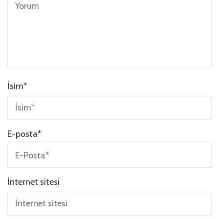
İsim
*
E-posta
*
İnternet sitesi