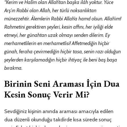
“Kerim ve Halîm olan Allah’tan başka ilâh yoktur. Yüce
Arş’ın Rabbi olan Allah, her türlü noksanlıktan
münezzehtir. Âlemlerin Rabbi Allah’a hamd olsun. Allah’ım!
Rahmetini gerektiren şeyleri, kesin affını, her iyiliği elde
etmeyi, her günahtan uzak olmayı senden dilerim. Ey
merhametlilerin en merhametlisi! Affetmediğin hiçbir
günah, feraha çevirmediğin hiçbir tasa, senin razı olduğun
şeylerden karşılamadığın hiçbir ihtiyaç ile beni baş başa
bırakma.
Birinin Seni Araması İçin Dua
Kesin Sonuç Verir Mi?
Sevdiğiniz kişinin anında araması amacıyla edilen
dua düzenli okunduğu takdirde kısa sürede sonuç