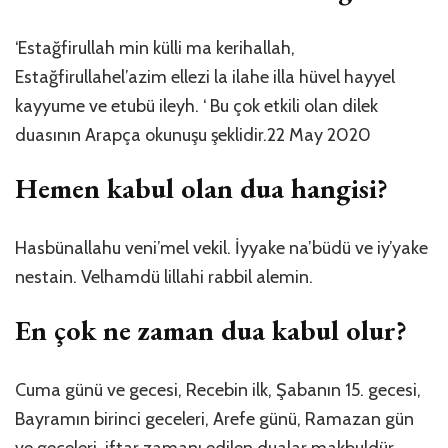
‘Estağfirullah min külli ma kerihallah,
Estağfirullahel’azim ellezi la ilahe illa hüvel hayyel
kayyume ve etubü ileyh. ‘ Bu çok etkili olan dilek
duasının Arapça okunuşu şeklidir.22 May 2020
Hemen kabul olan dua hangisi?
Hasbünallahu veni’mel vekil. İyyake na’büdü ve iy’yake
nestain. Velhamdü lillahi rabbil alemin.
En çok ne zaman dua kabul olur?
Cuma günü ve gecesi, Recebin ilk, Şabanın 15. gecesi,
Bayramın birinci geceleri, Arefe günü, Ramazan gün