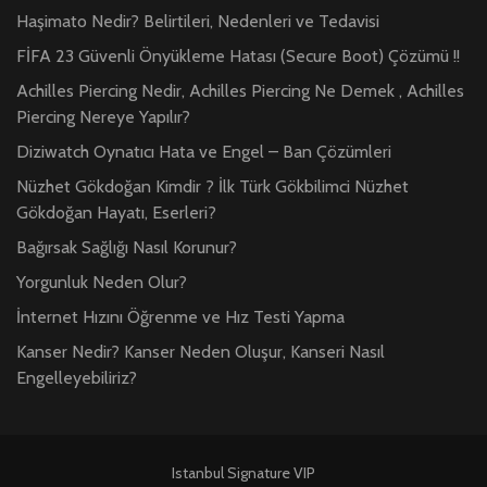
Haşimato Nedir? Belirtileri, Nedenleri ve Tedavisi
FİFA 23 Güvenli Önyükleme Hatası (Secure Boot) Çözümü !!
Achilles Piercing Nedir, Achilles Piercing Ne Demek , Achilles
Piercing Nereye Yapılır?
Diziwatch Oynatıcı Hata ve Engel – Ban Çözümleri
Nüzhet Gökdoğan Kimdir ? İlk Türk Gökbilimci Nüzhet
Gökdoğan Hayatı, Eserleri?
Bağırsak Sağlığı Nasıl Korunur?
Yorgunluk Neden Olur?
İnternet Hızını Öğrenme ve Hız Testi Yapma
Kanser Nedir? Kanser Neden Oluşur, Kanseri Nasıl
Engelleyebiliriz?
Istanbul Signature VIP