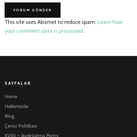
This site uses Akismet to reduce spam.
Learn how
your comment data is processed
.
SAYFALAR
Home
Hakkımızda
Blog
Çerez Politikası
KVKK – Aydınlatma Metni