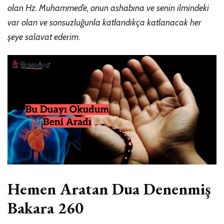
olan Hz. Muhammed’e, onun ashabına ve senin ilmindeki
var olan ve sonsuzluğunla katlandıkça katlanacak her
şeye salavat ederim
.
Hemen Aratan Dua Denenmiş
Bakara 260