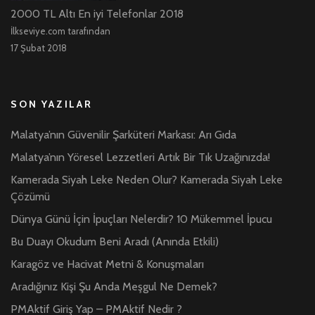
2000 TL Altı En iyi Telefonlar 2018
İlkseviye.com tarafından
17 Şubat 2018
SON YAZILAR
Malatya’nın Güvenilir Şarküteri Markası: Arı Gıda
Malatya’nın Yöresel Lezzetleri Artık Bir Tık Uzağınızda!
Kamerada Siyah Leke Neden Olur? Kamerada Siyah Leke
Çözümü
Dünya Günü İçin İpuçları Nelerdir? 10 Mükemmel İpucu
Bu Duayı Okudum Beni Aradı (Anında Etkili)
Karagöz ve Hacivat Metni & Konuşmaları
Aradığınız Kişi Şu Anda Meşgul Ne Demek?
PMAktif Giriş Yap – PMAktif Nedir ?