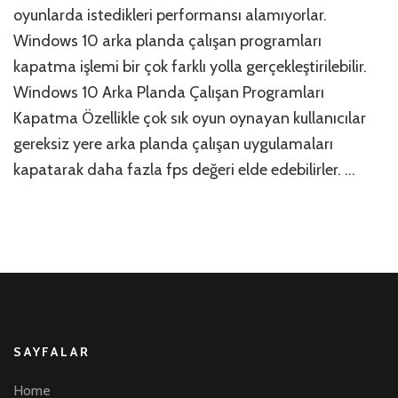
Prog
oyunlarda istedikleri performansı alamıyorlar.
Kap
Windows 10 arka planda çalışan programları
için
kapatma işlemi bir çok farklı yolla gerçekleştirilebilir.
Windows 10 Arka Planda Çalışan Programları
Kapatma Özellikle çok sık oyun oynayan kullanıcılar
gereksiz yere arka planda çalışan uygulamaları
kapatarak daha fazla fps değeri elde edebilirler. …
SAYFALAR
Home