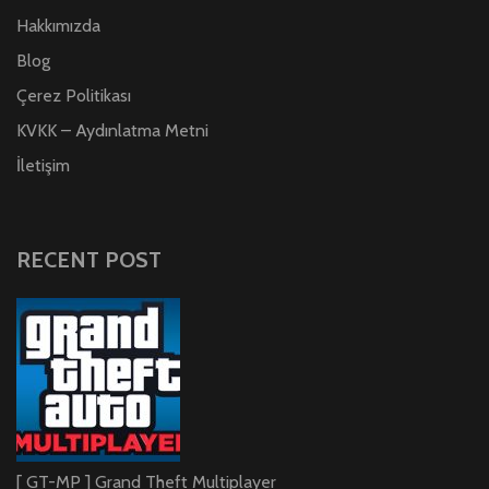
Hakkımızda
Blog
Çerez Politikası
KVKK – Aydınlatma Metni
İletişim
RECENT POST
[ GT-MP ] Grand Theft Multiplayer