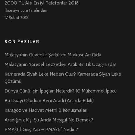
2000 TL Altı En iyi Telefonlar 2018
İlkseviye.com tarafından
17 Şubat 2018
SON YAZILAR
Malatya’nın Güvenilir Şarküteri Markası: Arı Gıda
Malatya’nın Yöresel Lezzetleri Artık Bir Tık Uzağınızda!
Kamerada Siyah Leke Neden Olur? Kamerada Siyah Leke
Çözümü
Dünya Günü İçin İpuçları Nelerdir? 10 Mükemmel İpucu
Bu Duayı Okudum Beni Aradı (Anında Etkili)
Karagöz ve Hacivat Metni & Konuşmaları
Aradığınız Kişi Şu Anda Meşgul Ne Demek?
PMAktif Giriş Yap – PMAktif Nedir ?