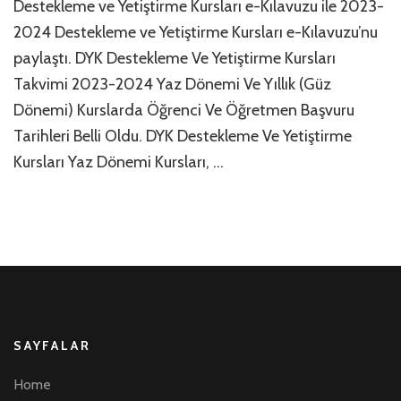
Destekleme ve Yetiştirme Kursları e-Kılavuzu ile 2023-
ilgi
2024 Destekleme ve Yetiştirme Kursları e-Kılavuzu’nu
yö
ya
paylaştı. DYK Destekleme Ve Yetiştirme Kursları
içi
Takvimi 2023-2024 Yaz Dönemi Ve Yıllık (Güz
Dönemi) Kurslarda Öğrenci Ve Öğretmen Başvuru
Tarihleri Belli Oldu. DYK Destekleme Ve Yetiştirme
Kursları Yaz Dönemi Kursları, …
SAYFALAR
Home