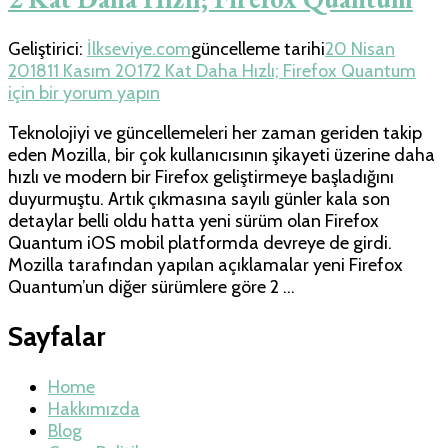
Geliştirici:
İlkseviye.com
güncelleme tarihi
20 Nisan
2018
11 Kasım 2017
2 Kat Daha Hızlı; Firefox Quantum
için
bir yorum yapın
Teknolojiyi ve güncellemeleri her zaman geriden takip
eden Mozilla, bir çok kullanıcısının şikayeti üzerine daha
hızlı ve modern bir Firefox geliştirmeye başladığını
duyurmuştu. Artık çıkmasına sayılı günler kala son
detaylar belli oldu hatta yeni sürüm olan Firefox
Quantum iOS mobil platformda devreye de girdi.
Mozilla tarafından yapılan açıklamalar yeni Firefox
Quantum’un diğer sürümlere göre 2 …
Sayfalar
Home
Hakkımızda
Blog