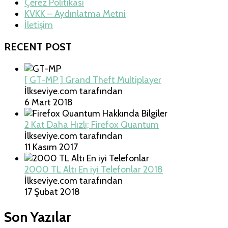
Çerez Politikası
KVKK – Aydınlatma Metni
İletişim
RECENT POST
[ GT-MP ] Grand Theft Multiplayer
İlkseviye.com tarafından
6 Mart 2018
2 Kat Daha Hızlı; Firefox Quantum
İlkseviye.com tarafından
11 Kasım 2017
2000 TL Altı En iyi Telefonlar 2018
İlkseviye.com tarafından
17 Şubat 2018
Son Yazılar