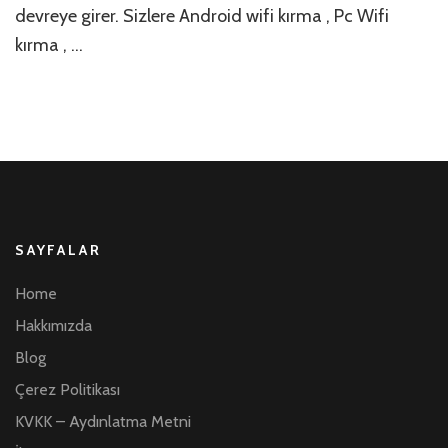
devreye girer. Sizlere Android wifi kırma , Pc Wifi
kırma , …
SAYFALAR
Home
Hakkımızda
Blog
Çerez Politikası
KVKK – Aydınlatma Metni