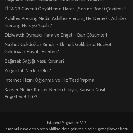
FİFA 23 Güvenli Önyükleme Hatası (Secure Boot) Çözümü !!
Achilles Piercing Nedir, Achilles Piercing Ne Demek , Achilles
Piercing Nereye Yapılır?
Diziwatch Oynatıcı Hata ve Engel – Ban Çözümleri
Nüzhet Gökdoğan Kimdir ? İlk Türk Gökbilimci Nüzhet
Gökdoğan Hayatı, Eserleri?
Bağırsak Sağlığı Nasıl Korunur?
Yorgunluk Neden Olur?
İnternet Hızını Öğrenme ve Hız Testi Yapma
Kanser Nedir? Kanser Neden Oluşur, Kanseri Nasıl
Engelleyebiliriz?
Istanbul Signature VIP
istanbul eşya depolama
birlikte ders çalışma siteleri
getir şikayet hattı