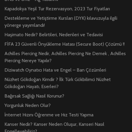
Kapadokya Yeşil Tur Rezervasyon, 2023 Tur Fiyatları
Destekleme ve Yetiştirme Kursları (DYK) kılavuzuyla ilgili
yönerge yayımlandı!
Haşimato Nedir? Belirtileri, Nedenleri ve Tedavisi
FİFA 23 Güvenli Önyükleme Hatası (Secure Boot) Çözümü !!
Achilles Piercing Nedir, Achilles Piercing Ne Demek , Achilles
Piercing Nereye Yapılır?
Diziwatch Oynatıcı Hata ve Engel – Ban Çözümleri
Nüzhet Gökdoğan Kimdir ? İlk Türk Gökbilimci Nüzhet
Gökdoğan Hayatı, Eserleri?
Bağırsak Sağlığı Nasıl Korunur?
Yorgunluk Neden Olur?
İnternet Hızını Öğrenme ve Hız Testi Yapma
Kanser Nedir? Kanser Neden Oluşur, Kanseri Nasıl
Engelleyebiliriz?