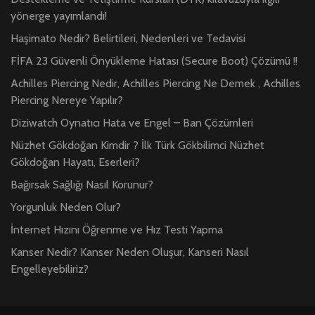
yönerge yayımlandı!
Haşimato Nedir? Belirtileri, Nedenleri ve Tedavisi
FİFA 23 Güvenli Önyükleme Hatası (Secure Boot) Çözümü !!
Achilles Piercing Nedir, Achilles Piercing Ne Demek , Achilles
Piercing Nereye Yapılır?
Diziwatch Oynatıcı Hata ve Engel – Ban Çözümleri
Nüzhet Gökdoğan Kimdir ? İlk Türk Gökbilimci Nüzhet
Gökdoğan Hayatı, Eserleri?
Bağırsak Sağlığı Nasıl Korunur?
Yorgunluk Neden Olur?
İnternet Hızını Öğrenme ve Hız Testi Yapma
Kanser Nedir? Kanser Neden Oluşur, Kanseri Nasıl
Engelleyebiliriz?