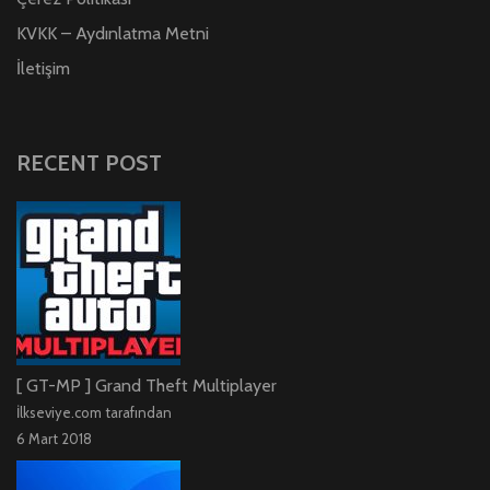
KVKK – Aydınlatma Metni
İletişim
RECENT POST
[ GT-MP ] Grand Theft Multiplayer
İlkseviye.com tarafından
6 Mart 2018