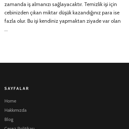
zamanda iş almanızı sağlayacaktır. Temizlik işi için
cebinizden çıkan miktar düşük kazandığınız para ise
fazla olur. Bu işi kendiniz yapmaktan ziyade var olan
…
SAYFALAR
Home
Hakkımızda
Blog
Çerez Politikası