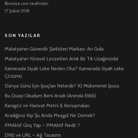
İlkseviye.com tarafından
17 Şubat 2018
SON YAZILAR
Malatya’nın Güvenilir Şarküteri Markası: Arı Gıda
Malatya’nın Yöresel Lezzetleri Artık Bir Tık Uzağınızda!
Kamerada Siyah Leke Neden Olur? Kamerada Siyah Leke
Çözümü
Dünya Günü İçin İpuçları Nelerdir? 10 Mükemmel İpucu
Bu Duayı Okudum Beni Aradı (Anında Etkili)
Karagöz ve Hacivat Metni & Konuşmaları
Aradığınız Kişi Şu Anda Meşgul Ne Demek?
PMAktif Giriş Yap – PMAktif Nedir ?
DNS ve URL – Ağ Tasarımı