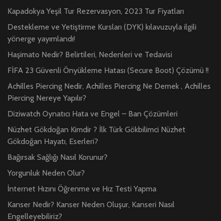
Kapadokya Yeşil Tur Rezervasyon, 2023 Tur Fiyatları
Destekleme ve Yetiştirme Kursları (DYK) kılavuzuyla ilgili
yönerge yayımlandı!
Haşimato Nedir? Belirtileri, Nedenleri ve Tedavisi
FİFA 23 Güvenli Önyükleme Hatası (Secure Boot) Çözümü !!
Achilles Piercing Nedir, Achilles Piercing Ne Demek , Achilles
Piercing Nereye Yapılır?
Diziwatch Oynatıcı Hata ve Engel – Ban Çözümleri
Nüzhet Gökdoğan Kimdir ? İlk Türk Gökbilimci Nüzhet
Gökdoğan Hayatı, Eserleri?
Bağırsak Sağlığı Nasıl Korunur?
Yorgunluk Neden Olur?
İnternet Hızını Öğrenme ve Hız Testi Yapma
Kanser Nedir? Kanser Neden Oluşur, Kanseri Nasıl
Engelleyebiliriz?