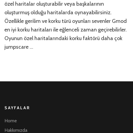
özel haritalar oluşturabilir veya başkalarının
oluşturmuş olduğu haritalarda oynayabilirsiniz.
Özellikle gerilim ve korku türü oyunları sevenler Gmod
en iyi korku haritaları ile eğlenceli zaman geçirebilirler.
Oyunun özel haritalarındaki korku faktörü daha çok
jumpscare …
SAYFALAR
Home
Hakkımızda