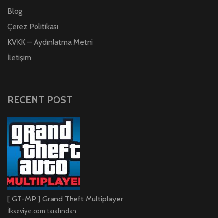
Blog
Çerez Politikası
KVKK – Aydınlatma Metni
İletişim
RECENT POST
[ GT-MP ] Grand Theft Multiplayer
İlkseviye.com tarafından