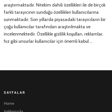
araştırmaktadır. Nitekim dahili özellikleri ile de birçok
(BAT)
Kazanma
farklı tarayıcının sunduğu özellikleri kullanıcılarına
için
sunmaktadır. Son yıllarda piyasadaki tarayıcıların bir
çoğu kullanıcılar tarafından araştırılmakta ve
incelenmektedir. Özellikle gizlilik koşulları, reklamlar,
hız gibi unsurlar kullanıcılar için önemli kabul …
SAYFALAR
Home
Hakkımızda