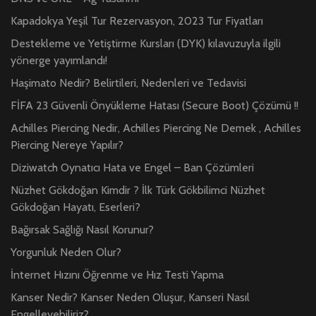
Kapadokya Yeşil Tur Rezervasyon, 2023 Tur Fiyatları
Destekleme ve Yetiştirme Kursları (DYK) kılavuzuyla ilgili
yönerge yayımlandı!
Haşimato Nedir? Belirtileri, Nedenleri ve Tedavisi
FİFA 23 Güvenli Önyükleme Hatası (Secure Boot) Çözümü !!
Achilles Piercing Nedir, Achilles Piercing Ne Demek , Achilles
Piercing Nereye Yapılır?
Diziwatch Oynatıcı Hata ve Engel – Ban Çözümleri
Nüzhet Gökdoğan Kimdir ? İlk Türk Gökbilimci Nüzhet
Gökdoğan Hayatı, Eserleri?
Bağırsak Sağlığı Nasıl Korunur?
Yorgunluk Neden Olur?
İnternet Hızını Öğrenme ve Hız Testi Yapma
Kanser Nedir? Kanser Neden Oluşur, Kanseri Nasıl
Engelleyebiliriz?