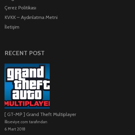
Çerez Politikası
KVKK – Aydınlatma Metni
İletişim
RECENT POST
[ GT-MP ] Grand Theft Multiplayer
İlkseviye.com tarafından
6 Mart 2018