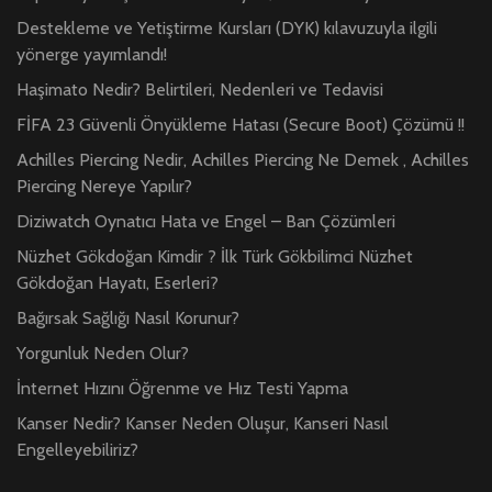
Destekleme ve Yetiştirme Kursları (DYK) kılavuzuyla ilgili
yönerge yayımlandı!
Haşimato Nedir? Belirtileri, Nedenleri ve Tedavisi
FİFA 23 Güvenli Önyükleme Hatası (Secure Boot) Çözümü !!
Achilles Piercing Nedir, Achilles Piercing Ne Demek , Achilles
Piercing Nereye Yapılır?
Diziwatch Oynatıcı Hata ve Engel – Ban Çözümleri
Nüzhet Gökdoğan Kimdir ? İlk Türk Gökbilimci Nüzhet
Gökdoğan Hayatı, Eserleri?
Bağırsak Sağlığı Nasıl Korunur?
Yorgunluk Neden Olur?
İnternet Hızını Öğrenme ve Hız Testi Yapma
Kanser Nedir? Kanser Neden Oluşur, Kanseri Nasıl
Engelleyebiliriz?