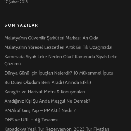
17 Şubat 2018
SON YAZILAR
Malatya’nın Güvenilir Şarküteri Markası: Arı Gıda
Malatya’nın Yöresel Lezzetleri Artık Bir Tık Uzağınızda!
Kamerada Siyah Leke Neden Olur? Kamerada Siyah Leke
Çözümü
Dünya Günü İçin İpuçları Nelerdir? 10 Mükemmel İpucu
Bu Duayı Okudum Beni Aradı (Anında Etkili)
Karagöz ve Hacivat Metni & Konuşmaları
Aradığınız Kişi Şu Anda Meşgul Ne Demek?
PMAktif Giriş Yap – PMAktif Nedir ?
DNS ve URL – Ağ Tasarımı
Kapadokya Yeşil Tur Rezervasyon, 2023 Tur Fiyatları