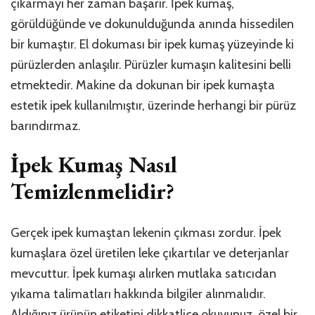
çıkarmayı her zaman başarır. İpek kumaş,
görüldüğünde ve dokunulduğunda anında hissedilen
bir kumaştır. El dokuması bir ipek kumaş yüzeyinde ki
pürüzlerden anlaşılır. Pürüzler kumaşın kalitesini belli
etmektedir. Makine da dokunan bir ipek kumaşta
estetik ipek kullanılmıştır, üzerinde herhangi bir pürüz
barındırmaz.
İpek Kumaş Nasıl
Temizlenmelidir?
Gerçek ipek kumaştan lekenin çıkması zordur. İpek
kumaşlara özel üretilen leke çıkartılar ve deterjanlar
mevcuttur. İpek kumaşı alırken mutlaka satıcıdan
yıkama talimatları hakkında bilgiler alınmalıdır.
Aldığınız ürünün etiketini dikkatlice okuyunuz, özel bir