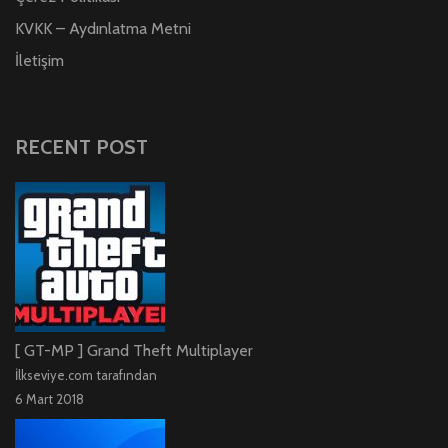
KVKK – Aydınlatma Metni
İletişim
RECENT POST
[ GT-MP ] Grand Theft Multiplayer
İlkseviye.com tarafından
6 Mart 2018