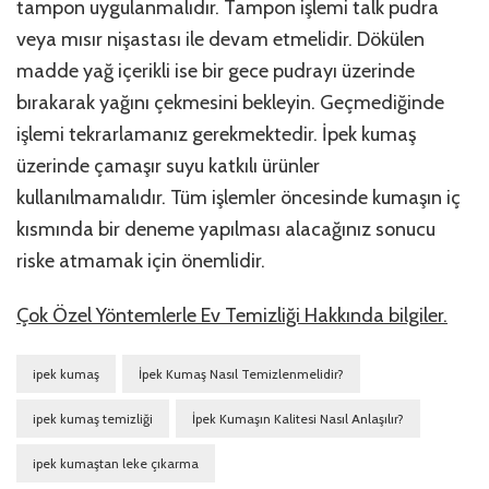
tampon uygulanmalıdır. Tampon işlemi talk pudra
veya mısır nişastası ile devam etmelidir. Dökülen
madde yağ içerikli ise bir gece pudrayı üzerinde
bırakarak yağını çekmesini bekleyin. Geçmediğinde
işlemi tekrarlamanız gerekmektedir. İpek kumaş
üzerinde çamaşır suyu katkılı ürünler
kullanılmamalıdır. Tüm işlemler öncesinde kumaşın iç
kısmında bir deneme yapılması alacağınız sonucu
riske atmamak için önemlidir.
Çok Özel Yöntemlerle Ev Temizliği Hakkında bilgiler.
ipek kumaş
İpek Kumaş Nasıl Temizlenmelidir?
ipek kumaş temizliği
İpek Kumaşın Kalitesi Nasıl Anlaşılır?
ipek kumaştan leke çıkarma