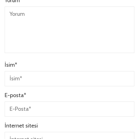
Yorum
İsim
*
E-posta
*
İnternet sitesi