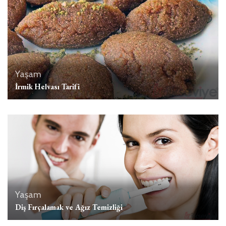
Yaşam
İrmik Helvası Tarifi
Yaşam
Diş Fırçalamak ve Ağız Temizliği