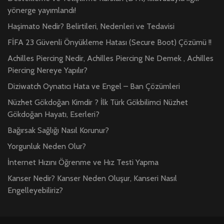
yönerge yayımlandı!
Haşimato Nedir? Belirtileri, Nedenleri ve Tedavisi
FİFA 23 Güvenli Önyükleme Hatası (Secure Boot) Çözümü !!
Achilles Piercing Nedir, Achilles Piercing Ne Demek , Achilles
Piercing Nereye Yapılır?
Diziwatch Oynatıcı Hata ve Engel – Ban Çözümleri
Nüzhet Gökdoğan Kimdir ? İlk Türk Gökbilimci Nüzhet
Gökdoğan Hayatı, Eserleri?
Bağırsak Sağlığı Nasıl Korunur?
Yorgunluk Neden Olur?
İnternet Hızını Öğrenme ve Hız Testi Yapma
Kanser Nedir? Kanser Neden Oluşur, Kanseri Nasıl
Engelleyebiliriz?