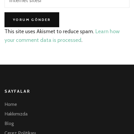
This site uses Akismet to reduce spam.
Learn how
your comment data is processed
.
SAYFALAR
Home
Hakkımızda
Blog
Çerez Politikası