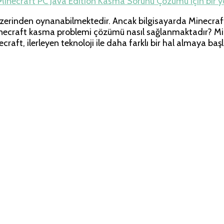
Minecraft PC Java Edition Kasma Sorunu Çözümü için
bir 
r üzerinden oynanabilmektedir. Ancak bilgisayarda Minecra
, Minecraft kasma problemi çözümü nasıl sağlanmaktadır? 
ft, ilerleyen teknoloji ile daha farklı bir hal almaya başl