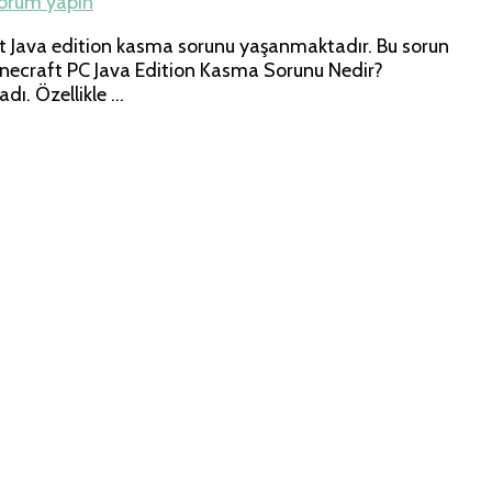
yorum yapın
ft Java edition kasma sorunu yaşanmaktadır. Bu sorun
Minecraft PC Java Edition Kasma Sorunu Nedir?
adı. Özellikle …