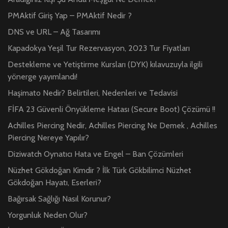
PMAktif Giriş Yap – PMAktif Nedir ?
DNS ve URL – Ağ Tasarımı
Kapadokya Yeşil Tur Rezervasyon, 2023 Tur Fiyatları
Destekleme ve Yetiştirme Kursları (DYK) kılavuzuyla ilgili
yönerge yayımlandı!
Haşimato Nedir? Belirtileri, Nedenleri ve Tedavisi
FİFA 23 Güvenli Önyükleme Hatası (Secure Boot) Çözümü !!
Achilles Piercing Nedir, Achilles Piercing Ne Demek , Achilles
Piercing Nereye Yapılır?
Diziwatch Oynatıcı Hata ve Engel – Ban Çözümleri
Nüzhet Gökdoğan Kimdir ? İlk Türk Gökbilimci Nüzhet
Gökdoğan Hayatı, Eserleri?
Bağırsak Sağlığı Nasıl Korunur?
Yorgunluk Neden Olur?