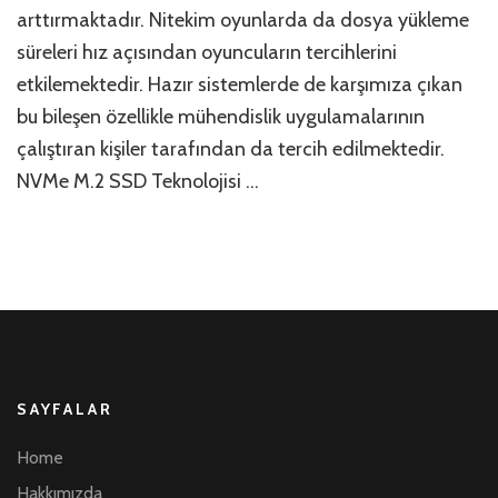
Demek?
arttırmaktadır. Nitekim oyunlarda da dosya yükleme
için
süreleri hız açısından oyuncuların tercihlerini
etkilemektedir. Hazır sistemlerde de karşımıza çıkan
bu bileşen özellikle mühendislik uygulamalarının
çalıştıran kişiler tarafından da tercih edilmektedir.
NVMe M.2 SSD Teknolojisi …
SAYFALAR
Home
Hakkımızda