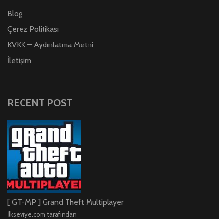
Blog
Çerez Politikası
KVKK – Aydınlatma Metni
İletişim
RECENT POST
[ GT-MP ] Grand Theft Multiplayer
İlkseviye.com tarafından