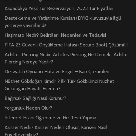
Kapadokya Yeşil Tur Rezervasyon, 2023 Tur Fiyatları
Destekleme ve Yetiştirme Kursları (DYK) kılavuzuyla ilgili
yönerge yayımlandı!
Haşimato Nedir? Belirtileri, Nedenleri ve Tedavisi
FİFA 23 Güvenli Önyükleme Hatası (Secure Boot) Çözümü !!
Achilles Piercing Nedir, Achilles Piercing Ne Demek , Achilles
Piercing Nereye Yapılır?
Diziwatch Oynatıcı Hata ve Engel – Ban Çözümleri
Nüzhet Gökdoğan Kimdir ? İlk Türk Gökbilimci Nüzhet
Gökdoğan Hayatı, Eserleri?
Bağırsak Sağlığı Nasıl Korunur?
Yorgunluk Neden Olur?
İnternet Hızını Öğrenme ve Hız Testi Yapma
Kanser Nedir? Kanser Neden Oluşur, Kanseri Nasıl
Engelleyebiliriz?