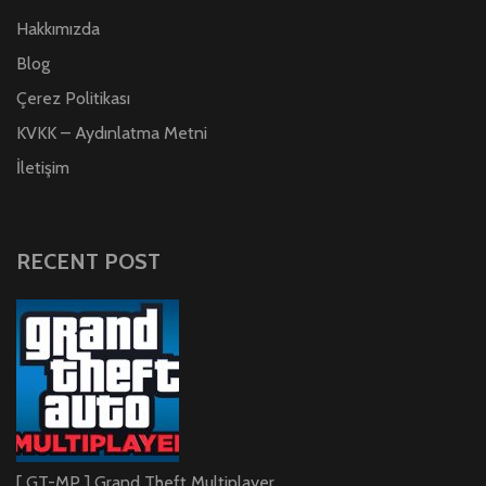
Hakkımızda
Blog
Çerez Politikası
KVKK – Aydınlatma Metni
İletişim
RECENT POST
[ GT-MP ] Grand Theft Multiplayer