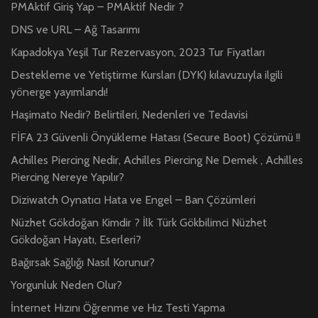
PMAktif Giriş Yap – PMAktif Nedir ?
DNS ve URL – Ağ Tasarımı
Kapadokya Yeşil Tur Rezervasyon, 2023 Tur Fiyatları
Destekleme ve Yetiştirme Kursları (DYK) kılavuzuyla ilgili
yönerge yayımlandı!
Haşimato Nedir? Belirtileri, Nedenleri ve Tedavisi
FİFA 23 Güvenli Önyükleme Hatası (Secure Boot) Çözümü !!
Achilles Piercing Nedir, Achilles Piercing Ne Demek , Achilles
Piercing Nereye Yapılır?
Diziwatch Oynatıcı Hata ve Engel – Ban Çözümleri
Nüzhet Gökdoğan Kimdir ? İlk Türk Gökbilimci Nüzhet
Gökdoğan Hayatı, Eserleri?
Bağırsak Sağlığı Nasıl Korunur?
Yorgunluk Neden Olur?
İnternet Hızını Öğrenme ve Hız Testi Yapma