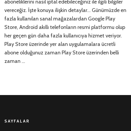
aboneliklerini nasıl iptal edebileceğiniz ile ilgili bilgiler
Nasıl
vereceğiz. İşte konuya ilişkin detaylar… Günümüzde en
İptal
fazla kullanılan sanal mağazalardan Google Play
Edilir?
için
Store, Android akıllı telefonların resmi platformu olup
her geçen gün daha fazla kullanıcıya hizmet veriyor.
Play Store üzerinde yer alan uygulamalara ücretli
abone olduğunuz zaman Play Store üzerinden belli
zaman …
SAYFALAR