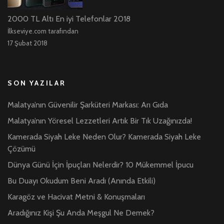
2000 TL Altı En iyi Telefonlar 2018
İlkseviye.com tarafından
17 Şubat 2018
SON YAZILAR
Malatya’nın Güvenilir Şarküteri Markası: Arı Gıda
Malatya’nın Yöresel Lezzetleri Artık Bir Tık Uzağınızda!
Kamerada Siyah Leke Neden Olur? Kamerada Siyah Leke
Çözümü
Dünya Günü İçin İpuçları Nelerdir? 10 Mükemmel İpucu
Bu Duayı Okudum Beni Aradı (Anında Etkili)
Karagöz ve Hacivat Metni & Konuşmaları
Aradığınız Kişi Şu Anda Meşgul Ne Demek?