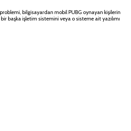
roblemi, bilgisayardan mobil PUBG oynayan kişilerin
ir başka işletim sistemini veya o sisteme ait yazılımı