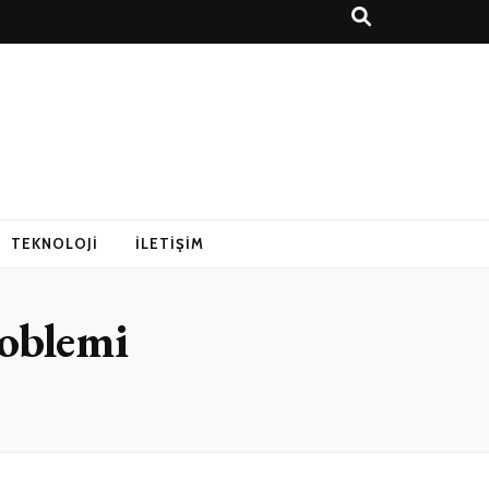
r Rehberi
TEKNOLOJI
İLETIŞIM
oblemi