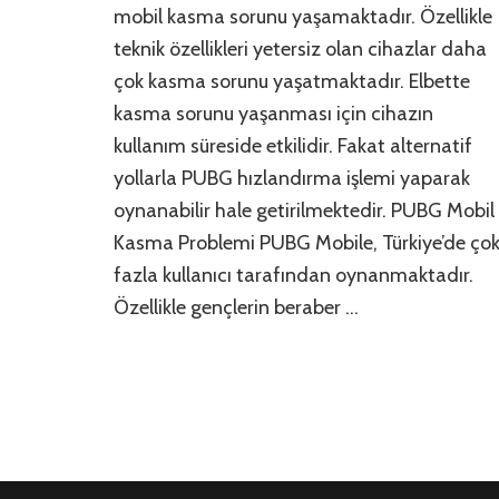
Sorunu
mobil kasma sorunu yaşamaktadır. Özellikle
Çözümü
teknik özellikleri yetersiz olan cihazlar daha
2021
çok kasma sorunu yaşatmaktadır. Elbette
için
kasma sorunu yaşanması için cihazın
kullanım süreside etkilidir. Fakat alternatif
yollarla PUBG hızlandırma işlemi yaparak
oynanabilir hale getirilmektedir. PUBG Mobil
Kasma Problemi PUBG Mobile, Türkiye’de ço
fazla kullanıcı tarafından oynanmaktadır.
Özellikle gençlerin beraber …