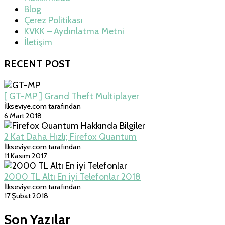
Blog
Çerez Politikası
KVKK – Aydınlatma Metni
İletişim
RECENT POST
[ GT-MP ] Grand Theft Multiplayer
İlkseviye.com tarafından
6 Mart 2018
2 Kat Daha Hızlı; Firefox Quantum
İlkseviye.com tarafından
11 Kasım 2017
2000 TL Altı En iyi Telefonlar 2018
İlkseviye.com tarafından
17 Şubat 2018
Son Yazılar