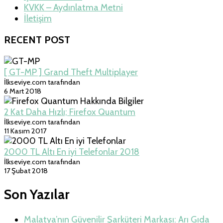
KVKK – Aydınlatma Metni
İletişim
RECENT POST
[ GT-MP ] Grand Theft Multiplayer
İlkseviye.com tarafından
6 Mart 2018
2 Kat Daha Hızlı; Firefox Quantum
İlkseviye.com tarafından
11 Kasım 2017
2000 TL Altı En iyi Telefonlar 2018
İlkseviye.com tarafından
17 Şubat 2018
Son Yazılar
Malatya’nın Güvenilir Şarküteri Markası: Arı Gıda