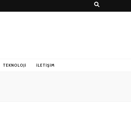
r Rehberi
TEKNOLOJI
İLETIŞIM