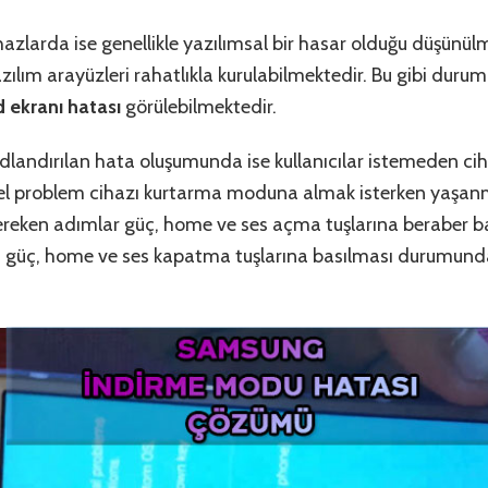
zlarda ise genellikle yazılımsal bir hasar olduğu düşünül
azılım arayüzleri rahatlıkla kurulabilmektedir. Bu gibi dur
ekranı hatası
görülebilmektedir.
dlandırılan hata oluşumunda ise kullanıcılar istemeden c
el problem cihazı kurtarma moduna almak isterken yaşan
reken adımlar güç, home ve ses açma tuşlarına beraber ba
n güç, home ve ses kapatma tuşlarına basılması durumu