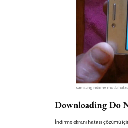
samsung indirme modu hatas
Downloading Do N
İndirme ekranı hatası çözümü için