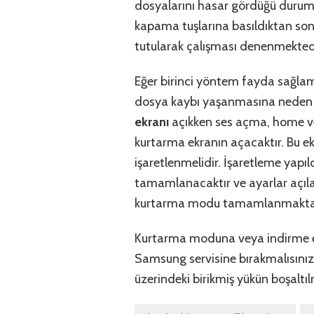
dosyalarını hasar gördüğü durum
kapama tuşlarına basıldıktan son
tutularak çalışması denenmektedi
Eğer birinci yöntem fayda sağla
dosya kaybı yaşanmasına neden o
ekranı
açıkken ses açma, home ve 
kurtarma ekranın açacaktır. Bu ek
işaretlenmelidir. İşaretleme yapı
tamamlanacaktır ve ayarlar açılac
kurtarma modu tamamlanmakta
Kurtarma moduna veya indirme ek
Samsung servisine bırakmalısınız
üzerindeki birikmiş yükün boşaltıl