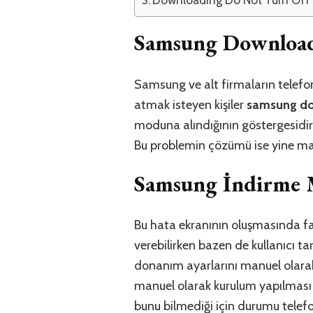
Samsung Downloa
Samsung ve alt firmaların telefo
atmak isteyen kişiler
samsung dow
moduna alındığının göstergesidir
Bu problemin çözümü ise yine ma
Samsung İndirme 
Bu hata ekranının oluşmasında fa
verebilirken bazen de kullanıcı t
donanım ayarlarını manuel olara
manuel olarak kurulum yapılması v
bunu bilmediği için durumu telef