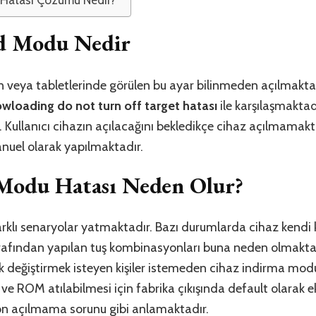
d Modu Nedir
n veya tabletlerinde görülen bu ayar bilinmeden açılmaktad
loading do not turn off target hatası
ile karşılaşmaktad
. Kullanıcı cihazın açılacağını bekledikçe cihaz açılmamak
nuel olarak yapılmaktadır.
Modu Hatası Neden Olur?
rklı senaryolar yatmaktadır. Bazı durumlarda cihaz kendi
arafından yapılan tuş kombinasyonları buna neden olmaktadı
k değiştirmek isteyen kişiler istemeden cihaz indirma mo
e ROM atılabilmesi için fabrika çıkışında default olarak ek
on açılmama sorunu gibi anlamaktadır.