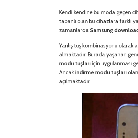
Kendi kendine bu moda geçen ciha
tabanlı olan bu cihazlara farklı y
zamanlarda
Samsung download 
Yanlış tuş kombinasyonu olarak a
almaktadır. Burada yaşanan gen
modu tuşları
için uygulanması ge
Ancak
indirme modu tuşları
ola
açılmaktadır.