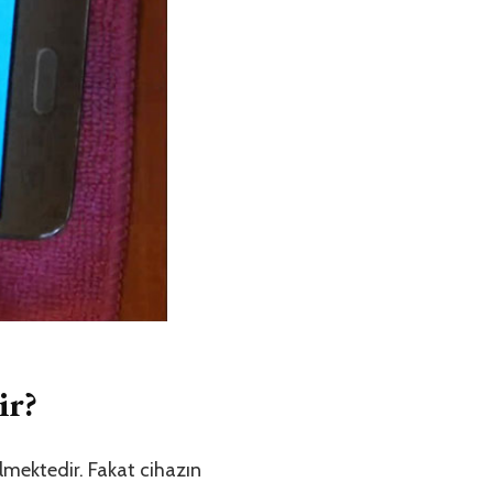
ir?
lmektedir. Fakat cihazın