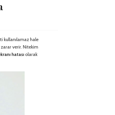
a
eti kullanılamaz hale
zarar verir. Nitekim
kranı hatası
olarak