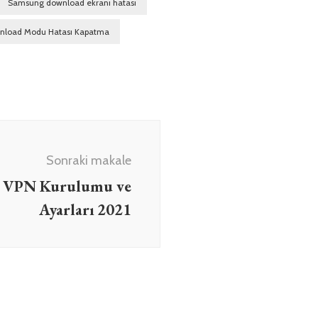
Samsung download ekranı hatası
load Modu Hatası Kapatma
Sonraki makale
 VPN Kurulumu ve
Ayarları 2021