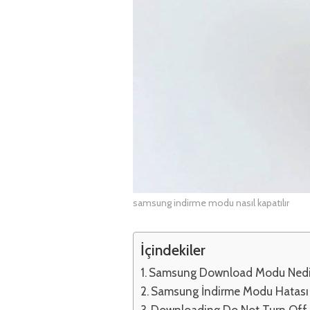
samsung indirme modu nasıl kapatılır
İçindekiler
Samsung Download Modu Nedi
Samsung İndirme Modu Hatası
Downloading Do Not Turn Off