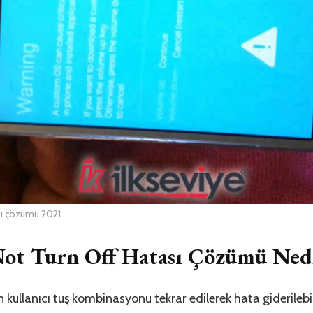
ı çözümü 2021
ot Turn Off Hatası Çözümü Ned
 kullanıcı tuş kombinasyonu tekrar edilerek hata giderilebi