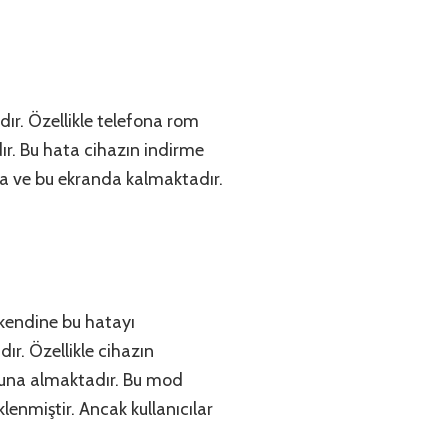
ır. Özellikle telefona rom
ır. Bu hata cihazın indirme
ta ve bu ekranda kalmaktadır.
 kendine bu hatayı
r. Özellikle cihazın
duna almaktadır. Bu mod
lenmiştir. Ancak kullanıcılar