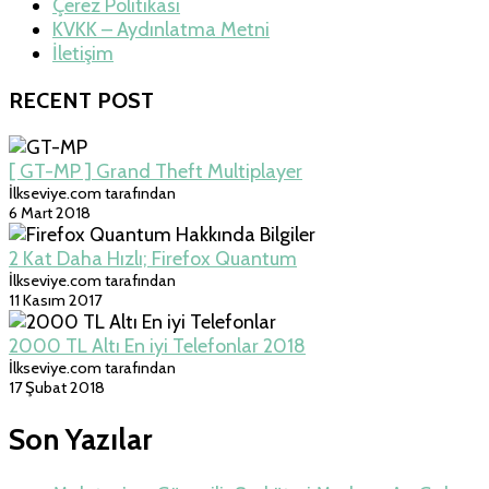
Çerez Politikası
KVKK – Aydınlatma Metni
İletişim
RECENT POST
[ GT-MP ] Grand Theft Multiplayer
İlkseviye.com tarafından
6 Mart 2018
2 Kat Daha Hızlı; Firefox Quantum
İlkseviye.com tarafından
11 Kasım 2017
2000 TL Altı En iyi Telefonlar 2018
İlkseviye.com tarafından
17 Şubat 2018
Son Yazılar