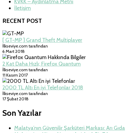
KVKK – Aydınlatma Metni
İletişim
RECENT POST
[ GT-MP ] Grand Theft Multiplayer
İlkseviye.com tarafından
6 Mart 2018
2 Kat Daha Hızlı; Firefox Quantum
İlkseviye.com tarafından
11 Kasım 2017
2000 TL Altı En iyi Telefonlar 2018
İlkseviye.com tarafından
17 Şubat 2018
Son Yazılar
Malatya’nın Güvenilir Şarküteri Markası: Arı Gıda