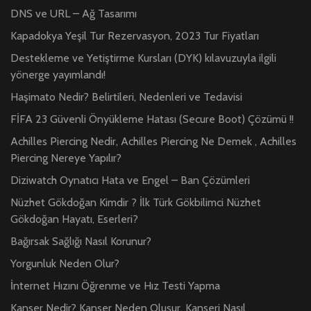
DNS ve URL – Ağ Tasarımı
Kapadokya Yeşil Tur Rezervasyon, 2023 Tur Fiyatları
Destekleme ve Yetiştirme Kursları (DYK) kılavuzuyla ilgili
yönerge yayımlandı!
Haşimato Nedir? Belirtileri, Nedenleri ve Tedavisi
FİFA 23 Güvenli Önyükleme Hatası (Secure Boot) Çözümü !!
Achilles Piercing Nedir, Achilles Piercing Ne Demek , Achilles
Piercing Nereye Yapılır?
Diziwatch Oynatıcı Hata ve Engel – Ban Çözümleri
Nüzhet Gökdoğan Kimdir ? İlk Türk Gökbilimci Nüzhet
Gökdoğan Hayatı, Eserleri?
Bağırsak Sağlığı Nasıl Korunur?
Yorgunluk Neden Olur?
İnternet Hızını Öğrenme ve Hız Testi Yapma
Kanser Nedir? Kanser Neden Oluşur, Kanseri Nasıl