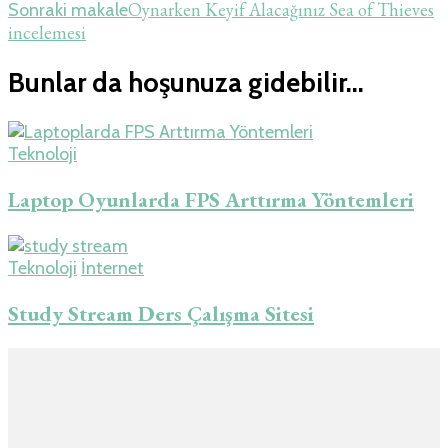
Oynarken Keyif Alacağınız Sea of Thieves
Sonraki makale
incelemesi
Bunlar da hoşunuza gidebilir...
Teknoloji
Laptop Oyunlarda FPS Arttırma Yöntemleri
Teknoloji
İnternet
Study Stream Ders Çalışma Sitesi