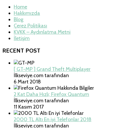
Home
Hakkımızda
Blog
Çerez Politikası
KVKK – Aydınlatma Metni
İletişim
RECENT POST
[ GT-MP ] Grand Theft Multiplayer
İlkseviye.com tarafından
6 Mart 2018
2 Kat Daha Hızlı; Firefox Quantum
İlkseviye.com tarafından
11 Kasım 2017
2000 TL Altı En iyi Telefonlar 2018
İlkseviye.com tarafından