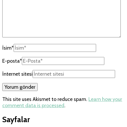
İsim
*
E-posta
*
İnternet sitesi
This site uses Akismet to reduce spam.
Learn how your
comment data is processed
.
Sayfalar