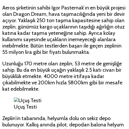
Aeros şirketinin sahibi Igor Pasternak’ın en büyük projesi
olan Dragon Dream, hava taşımacılığında yeni bir devir
açıyor. Yaklaşık 250 ton taşıma kapasitesine sahip olan
zeplin, günümüz kargo uçaklarının taşıdığı ağırlığın otuz
katına kadar taşıma yeteneğine sahip. Ayrıca kolay
kullanımı sayesinde uçakların inemeyeceği alanlara
inebilmekte. Bütün testlerden başarı ile geçen zeplinin
55 milyon lira gibi bir fiyatı bulunmakta.
Uzunluğu 170 metre olan zeplin, 53 metre de genişliğe
sahip. Bu da en büyük uçağın yaklaşık 2.5 katı civarı bir
büyüklük etmekte. 4000 metre irtifaya kadar
çıkabilmekte ve 200km hızla 5800km gibi bir mesafe
kat edebilmekte.
Uçuş Testi
Zeplin’in tabanında, helyumla dolu on sekiz depo
bulunuyor. Kalkış anında pilot, depodan balona helyum