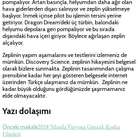
pompalıyor. Artan basınçla, helyumdan daha ağır olan
hava giderlerden dışarı salınıyor ve zeplin yükselmeye
başlıyor. İnmek içinse pilot bu işlemin tersini yerine
getiriyor. Dragon Dream’deki üç türbin, balondaki
helyumu depolara geri pompalıyor ve bu sırada
dışarıdaki hava içeri giriyor. Böylece ağırlaşan zeplin
alçalıyor.
Zeplinin yapım aşamalarını ve testlerini izlemeniz de
mümkün. Discovery Science, zeplinin hikayesini belgesel
olarak bizlere sunmakta. Zeplinin tasarımından çalışma
prensibine kadar her şeyi gösteren belgesele internet
üzerinden Türkçe ulaşmanız da mümkün. Zeplinin ne
kadar büyük olduğunu gördüğünüzde şaşırmamanız
elde olmayacaktır.
Yazı dolaşımı
2018 Yılında Vizyona Girecek Korku
Önceki makale
Filmleri