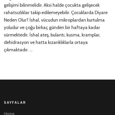
gelişimi bilinmelidir. Aksi halde çocukta gelişecek
rahatsızlıklar takip edilemeyebilir. Çocuklarda Diyare
Neden Olur? İshal, vücudun mikroplardan kurtulma
yoludur ve çoğu birkaç günden bir haftaya kadar
sürmektedir. İshal ateş, bulantı, kusma, kramplar,
dehidrasyon ve hatta kızarıklıklarla ortaya
çıkmaktadır. …
SAYFALAR
Home