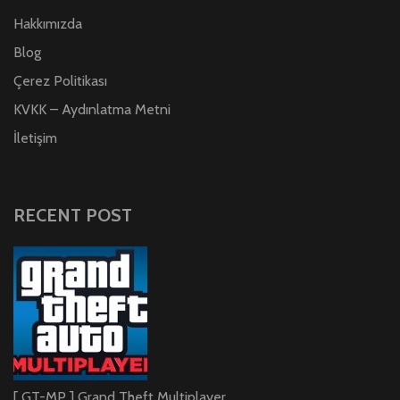
Hakkımızda
Blog
Çerez Politikası
KVKK – Aydınlatma Metni
İletişim
RECENT POST
[ GT-MP ] Grand Theft Multiplayer