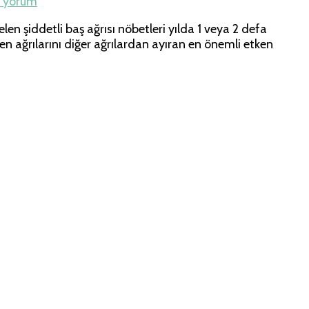
r yorum
elen şiddetli baş ağrısı nöbetleri yılda 1 veya 2 defa
gren ağrılarını diğer ağrılardan ayıran en önemli etken