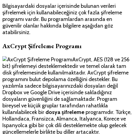
Bilgisayardaki dosyalar içerisinde bulunan verileri
şifrelemek için kullanabileceğiniz çok fazla şifreleme
programı vardır. Bu programlardan arasında en
güvenilir olanlar hakkında bilgilere aşağıdan göz
atabilirsiniz.
AxCrypt Şifreleme Programı
AxCrypt, AES (128 ve 256
bit) şifrelemeyi desteklemektedir ve temel olarak tam
disk şifrelemesinde kullanılmaktadır. AxCrypt şifreleme
programını bulut depolama özelliğini destekler. Bu
yazılımla sadece bilgisayarınızdaki dosyaları değil
Dropbox ve Google Drive içerisinde sakladığınız
dosyaların güvenliğini de sağlamaktadır. Program
bireysel ve küçük gruplar tarafından rahatlıkla
kullanılabilecek bir
dosya şifreleme
programıdır. Türkçe,
Hollandaca, Fransizca, Almanca, Italyanca, Korece ve
Ispanyolca gibi bir çok dili desteklemekte olup gelecek
güncellemelerle birlikte bu diller artacaktır.