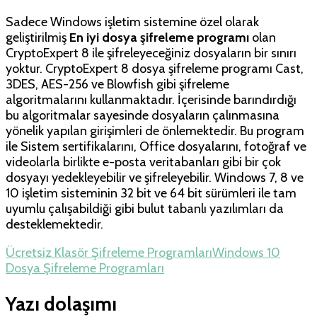
Sadece Windows işletim sistemine özel olarak
geliştirilmiş
En iyi dosya şifreleme programı
olan
CryptoExpert 8 ile şifreleyeceğiniz dosyaların bir sınırı
yoktur. CryptoExpert 8 dosya şifreleme programı Cast,
3DES, AES-256 ve Blowfish gibi şifreleme
algoritmalarını kullanmaktadır. İçerisinde barındırdığı
bu algoritmalar sayesinde dosyaların çalınmasına
yönelik yapılan girişimleri de önlemektedir. Bu program
ile Sistem sertifikalarını, Office dosyalarını, fotoğraf ve
videolarla birlikte e-posta veritabanları gibi bir çok
dosyayı yedekleyebilir ve şifreleyebilir. Windows 7, 8 ve
10 işletim sisteminin 32 bit ve 64 bit sürümleri ile tam
uyumlu çalışabildiği gibi bulut tabanlı yazılımları da
desteklemektedir.
Ücretsiz Klasör Şifreleme Programları
Windows 10
Dosya Şifreleme Programları
Yazı dolaşımı