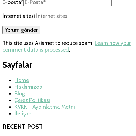
E-posta
*
İnternet sitesi
This site uses Akismet to reduce spam.
Learn how your
comment data is processed
.
Sayfalar
Home
Hakkımızda
Blog
Çerez Politikası
KVKK – Aydınlatma Metni
İletişim
RECENT POST