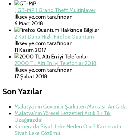
[ GT-MP ] Grand Theft Multiplayer
İlkseviye.com tarafından
6 Mart 2018
2 Kat Daha Hızlı; Firefox Quantum
İlkseviye.com tarafından
11 Kasım 2017
2000 TL Altı En iyi Telefonlar 2018
İlkseviye.com tarafından
17 Şubat 2018
Son Yazılar
Malatya’nın Güvenilir Şarküteri Markası: Arı Gıda
Malatya’nın Yöresel Lezzetleri Artık Bir Tık
Uzağınızda!
Kamerada Siyah Leke Neden Olur? Kamerada
Siyah Leke Çözümü