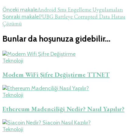
Android Sms Engelleme Uygulamaları
Önceki makale
PUBG Battleye Corrupted Data Hatası
Sonraki makale
Çözümü
Bunlar da hoşunuza gidebilir...
Teknoloji
Modem WiFi Şifre Değiştirme TTNET
Teknoloji
Ethereum Madenciliği Nedir? Nasıl Yapılır?
Teknoloji