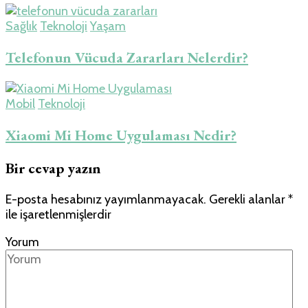
Sağlık
Teknoloji
Yaşam
Telefonun Vücuda Zararları Nelerdir?
Mobil
Teknoloji
Xiaomi Mi Home Uygulaması Nedir?
Bir cevap yazın
E-posta hesabınız yayımlanmayacak.
Gerekli alanlar
*
ile işaretlenmişlerdir
Yorum