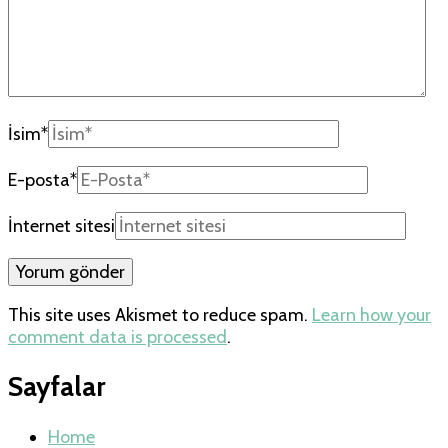
İsim
*
E-posta
*
İnternet sitesi
This site uses Akismet to reduce spam.
Learn how your
comment data is processed
.
Sayfalar
Home