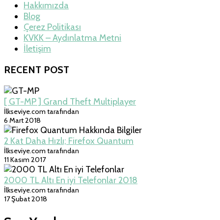
Hakkımızda
Blog
Çerez Politikası
KVKK – Aydınlatma Metni
İletişim
RECENT POST
[ GT-MP ] Grand Theft Multiplayer
İlkseviye.com tarafından
6 Mart 2018
2 Kat Daha Hızlı; Firefox Quantum
İlkseviye.com tarafından
11 Kasım 2017
2000 TL Altı En iyi Telefonlar 2018
İlkseviye.com tarafından
17 Şubat 2018