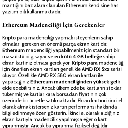
mantığını baz alarak kurulan Ethereum kendisine has
yazılım dili kullanmaktadır.
Ethereum Madenciliği İçin Gerekenler
Kripto para madenciliği yapmak isteyenlerin sahip
olmaları gereken en önemli parça ekran kartıdır.
Ethereum
madenciliği yapabilmeniz için standart bir
masaüstü bilgisayar ve
en kötü 4 GB belleğe
sahip
ekran kartınız olması gerekiyor.
Kripto para
madenciliği
için önerilen ekran kartları genellikle
AMD RX 5xx
serisi
oluyor. Özellikle AMD RX 580 ekran kartları ile
yapacağınız
Ethereum madenciliğinden yüksek gelir
elde edebilirsiniz. Ancak ülkemizde bu kartların stokları
tükenmiş ve kartlar kara borsadan fiyatının çok
üzerinde bir ücretle satılmaktadır. Ekran kartını ikinci el
olarak almak isterseniz kartın performansı hakkında
bilgi edinmeye özen gösterin. İkinci el olarak aldığınız
ekran kartıyla madencilik yapılmışsa eğer o kart
yıpranmıştır. Ancak bu yıpranma fiziksel değildir.