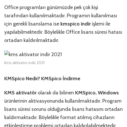
için
Office programları günümüzde pek çok kişi
tarafından kullanılmaktadır. Programın kullanılması
için gerekli lisanslama ise
kmspico indir
işlemi ile
yapılabilmektedir. Böylelikle Office lisans süresi hatası
ortadan kaldırılmaktadır.
kms aktivator indir 2021
KMSpico Nedir? KMSpico İndirme
KMS aktivatör
olarak da bilinen
KMSpico, Windows
ürünlerinin aktivasyonunda kullanılmaktadır. Program
lisans süresi sorunu olduğunda lisans hatasını ortadan
kaldırmaktadır. Böylelikle format atılmış cihazların
etkinleştirme problemi ortadan kaldırılabilmektedir.