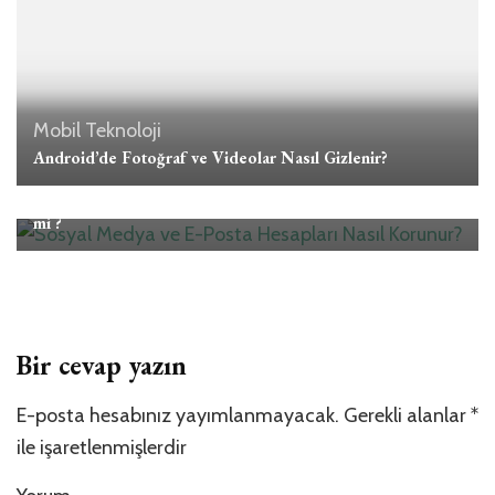
Mobil
Teknoloji
Android’de Fotoğraf ve Videolar Nasıl Gizlenir?
İnternet
Sosyal Medya ve E-posta Hesaplarımız Yeterince Güvende
mi ?
Bir cevap yazın
E-posta hesabınız yayımlanmayacak.
Gerekli alanlar
*
ile işaretlenmişlerdir