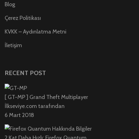
Blog
Çerez Politikası
KVKK – Aydınlatma Metni
İletişim
RECENT POST
[ GT-MP ] Grand Theft Multiplayer
İlkseviye.com tarafından
6 Mart 2018
2 Kat Daha Hızlı; Firefox Quantum