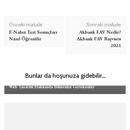
Yazı
Önceki makale
Sonraki makale
dolaşımı
E-Nabız Test Sonuçları
Akbank FAV Nedir?
Nasıl Öğrenilir
Akbank FAV Başvuru
2021
Bunlar da hoşunuza gidebilir...
İnternet
Web Tasarım Hakkında Bilmemiz Gerekenler