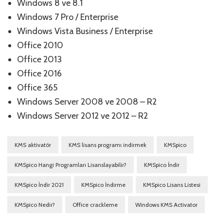
Windows 8 ve 8.1
Windows 7 Pro / Enterprise
Windows Vista Business / Enterprise
Office 2010
Office 2013
Office 2016
Office 365
Windows Server 2008 ve 2008 – R2
Windows Server 2012 ve 2012 – R2
KMS aktivatör
KMS lisans programı indirmek
KMSpico
KMSpico Hangi Programları Lisanslayabilir?
KMSpico İndir
KMSpico İndir 2021
KMSpico İndirme
KMSpico Lisans Listesi
KMSpico Nedir?
Office crackleme
Windows KMS Activator