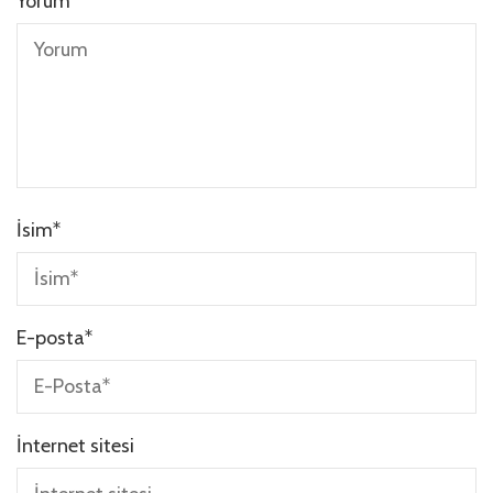
Yorum
İsim
*
E-posta
*
İnternet sitesi