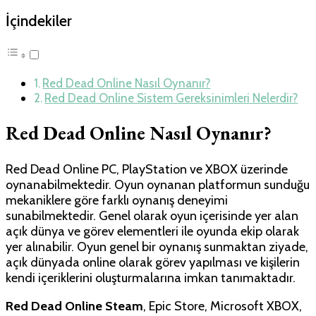
İçindekiler
Red Dead Online Nasıl Oynanır?
Red Dead Online Sistem Gereksinimleri Nelerdir?
Red Dead Online Nasıl Oynanır?
Red Dead Online PC, PlayStation ve XBOX üzerinde
oynanabilmektedir. Oyun oynanan platformun sunduğu
mekaniklere göre farklı oynanış deneyimi
sunabilmektedir. Genel olarak oyun içerisinde yer alan
açık dünya ve görev elementleri ile oyunda ekip olarak
yer alınabilir. Oyun genel bir oynanış sunmaktan ziyade,
açık dünyada online olarak görev yapılması ve kişilerin
kendi içeriklerini oluşturmalarına imkan tanımaktadır.
Red Dead Online Steam
, Epic Store, Microsoft XBOX,