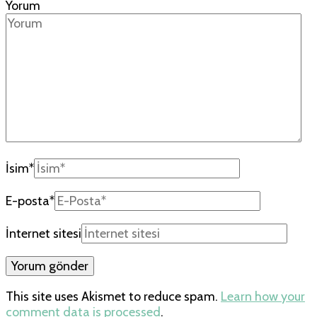
Yorum
İsim
*
E-posta
*
İnternet sitesi
This site uses Akismet to reduce spam.
Learn how your
comment data is processed
.