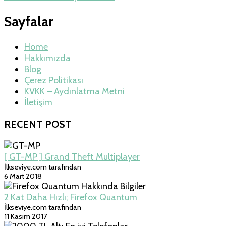
Sayfalar
Home
Hakkımızda
Blog
Çerez Politikası
KVKK – Aydınlatma Metni
İletişim
RECENT POST
[ GT-MP ] Grand Theft Multiplayer
İlkseviye.com tarafından
6 Mart 2018
2 Kat Daha Hızlı; Firefox Quantum
İlkseviye.com tarafından
11 Kasım 2017