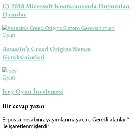
E3 2018 Microsoft Konferansında Duyurulan
Oyunlar
Oyun
Assassin’s Creed Origins Sistem
Gereksinimleri
Oyun
Icey Oyun İncelemesi
Bir cevap yazın
E-posta hesabınız yayımlanmayacak.
Gerekli alanlar
*
ile işaretlenmişlerdir