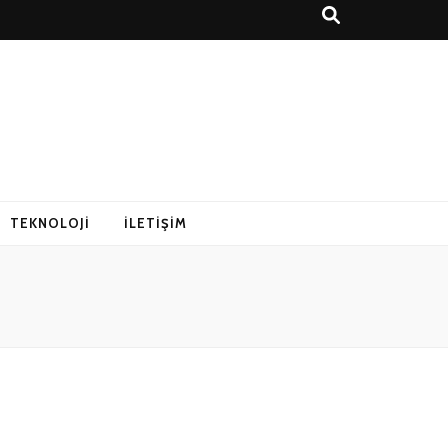
r Rehberi
TEKNOLOJI
İLETIŞIM