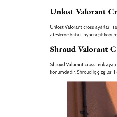
Unlost Valorant Cr
Unlost Valorant cross ayarları ise g
ateşleme hatası ayarı açık konum
Shroud Valorant C
Shroud Valorant cross renk ayarı 
konumdadır. Shroud iç çizgileri 1 