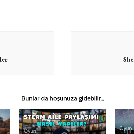
ler
She
Bunlar da hoşunuza gidebilir...
Oyun
Oyun