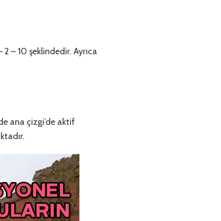
 – 2 – 10 şeklindedir. Ayrıca
e ana çizgi’de aktif
ktadır.