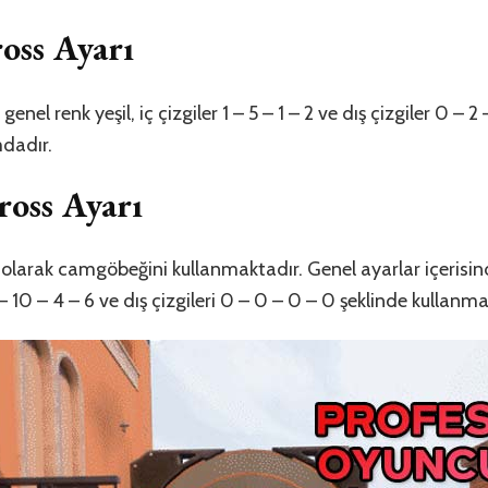
oss Ayarı
enel renk yeşil, iç çizgiler 1 – 5 – 1 – 2 ve dış çizgiler 0 – 2
dadır.
ross Ayarı
olarak camgöbeğini kullanmaktadır. Genel ayarlar içerisind
– 10 – 4 – 6 ve dış çizgileri 0 – 0 – 0 – 0 şeklinde kullanma