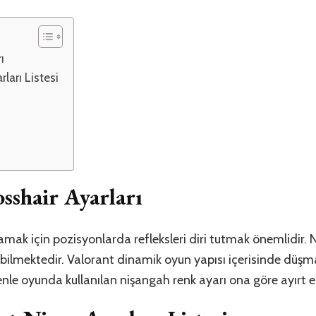
ı
ları Listesi
sshair Ayarları
amak için pozisyonlarda refleksleri diri tutmak önemlidir.
bilmektedir. Valorant dinamik oyun yapısı içerisinde düş
enle oyunda kullanılan nişangah renk ayarı ona göre ayırt ed