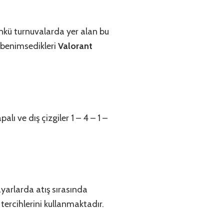
kü turnuvalarda yer alan bu
 benimsedikleri
Valorant
alı ve dış çizgiler 1 – 4 – 1 –
ayarlarda atış sırasında
2 tercihlerini kullanmaktadır.