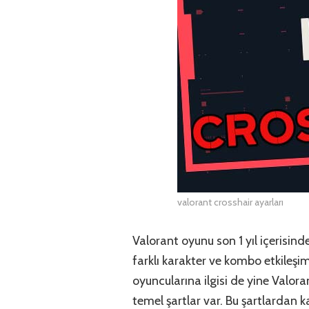
valorant crosshair ayarları
Valorant oyunu son 1 yıl içerisind
farklı karakter ve kombo etkileşi
oyuncularına ilgisi de yine Valor
temel şartlar var. Bu şartlardan k