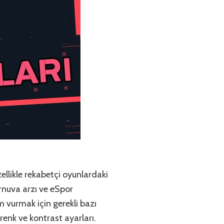
ellikle rekabetçi oyunlardaki
urnuva arzı ve eSpor
m vurmak için gerekli bazı
renk ve kontrast ayarları.