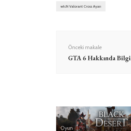
wtcN Valorant Cross Ayarı
Yazı
dolaşımı
Önceki makale
GTA 6 Hakkında Bilgi
Oyun