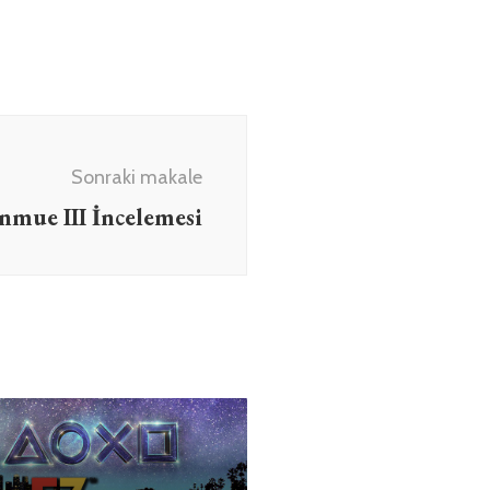
Sonraki makale
nmue III İncelemesi