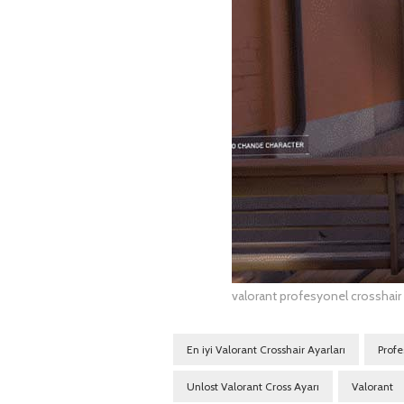
valorant profesyonel crosshair 
En iyi Valorant Crosshair Ayarları
Profe
Unlost Valorant Cross Ayarı
Valorant