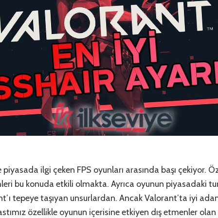
e piyasada ilgi çeken FPS oyunları arasında başı çekiyor. Öz
mleri bu konuda etkili olmakta. Ayrıca oyunun piyasadaki t
ant’ı tepeye taşıyan unsurlardan. Ancak Valorant’ta iyi ada
astımız özellikle oyunun içerisine etkiyen dış etmenler olan 