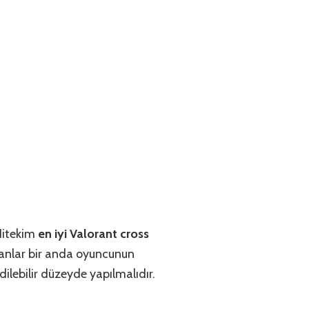
 Nitekim
en iyi Valorant cross
manlar bir anda oyuncunun
ilebilir düzeyde yapılmalıdır.