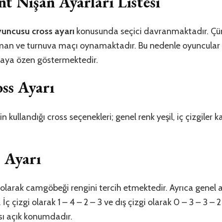
t Nişan Ayarları Listesi
yuncusu cross ayarı
konusunda seçici davranmaktadır. Çün
man ve turnuva maçı oynamaktadır. Bu nedenle oyuncular
maya özen göstermektedir.
ss Ayarı
 kullandığı cross seçenekleri; genel renk yeşil, iç çizgiler kap
 Ayarı
k olarak camgöbeği rengini tercih etmektedir. Ayrıca genel 
 İç çizgi olarak 1 – 4 – 2 – 3 ve dış çizgi olarak 0 – 3 – 3 – 
sı açık konumdadır.