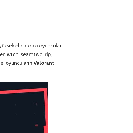
 yüksek elolardaki oyuncular
ren wtcn, seamtwo, rip,
el oyuncuların
Valorant