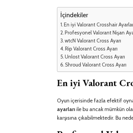
İçindekiler
En iyi Valorant Crosshair Ayarlar
Profesyonel Valorant Nişan Ayar
wtcN Valorant Cross Ayarı
Rip Valorant Cross Ayarı
Unlost Valorant Cross Ayarı
Shroud Valorant Cross Ayarı
En iyi Valorant Cro
Oyun içerisinde fazla efektif oyn
ayarları
ile bu ancak mümkün ola
karşısına çıkabilmektedir. Bu ned