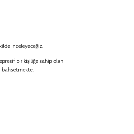
kilde inceleyeceğiz.
resif bir kişiliğe sahip olan
an bahsetmekte.