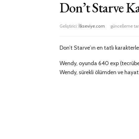
Don’t Starve Ka
Geliştirici:
İlkseviye.com
güncelleme tar
Don’t Starve’ın en tatlı karakterl
Wendy, oyunda 640 exp (tecrübe pu
Wendy, sürekli ölümden ve hayatı