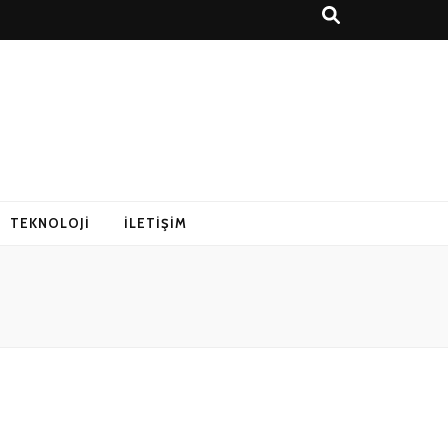
r Rehberi
TEKNOLOJI
İLETIŞIM