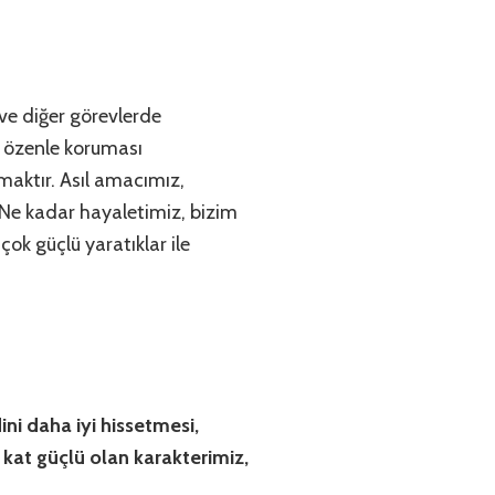
ve diğer görevlerde
ir özenle koruması
maktır. Asıl amacımız,
 Ne kadar hayaletimiz, bizim
ok güçlü yaratıklar ile
ni daha iyi hissetmesi,
kat güçlü olan karakterimiz,