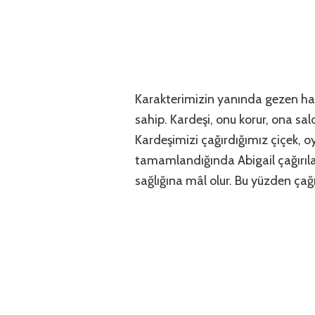
Karakterimizin yanında gezen hay
sahip. Kardeşi, onu korur, ona sald
Kardeşimizi çağırdığımız çiçek, o
tamamlandığında Abigail çağırılab
sağlığına mâl olur. Bu yüzden ça