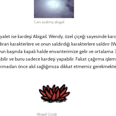
Canı azalmış abigail
alet ise kardeşi Abigail. Wendy, özel çiçeği sayesinde kar
ıran karakterlere ve onun saldırdığı karakterlere saldırır (W
yun başında kapalı halde envanterimize gelir ve ortalama 3
ilir ve bunu sadece kardeşi yapabilir. Fakat çağırma işlem
ğırmadan önce akıl sağlığımıza dikkat etmemiz gerekmekte
Abigail Çiçeği