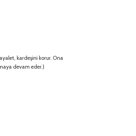
hayalet, kardeşini korur. Ona
dırmaya devam eder.)