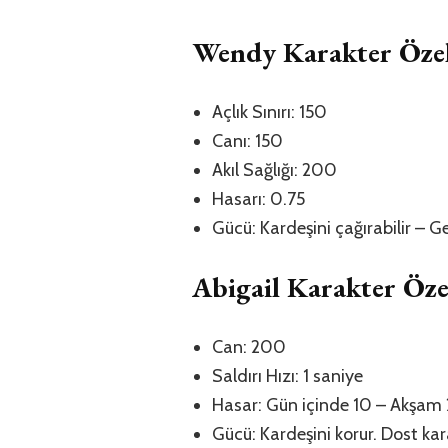
Wendy Karakter Özell
Açlık Sınırı: 150
Canı: 150
Akıl Sağlığı: 200
Hasarı: 0.75
Gücü: Kardeşini çağırabilir – G
Abigail Karakter Özel
Can: 200
Saldırı Hızı: 1 saniye
Hasar: Gün içinde 10 – Akşam
Gücü: Kardeşini korur. Dost ka