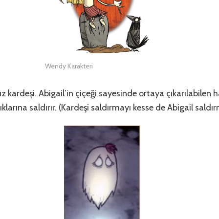
Wendy Karakteri
ız kardeşi. Abigail’in çiçeği sayesinde ortaya çıkarılabilen 
klarına saldırır. (Kardeşi saldırmayı kesse de Abigail sal