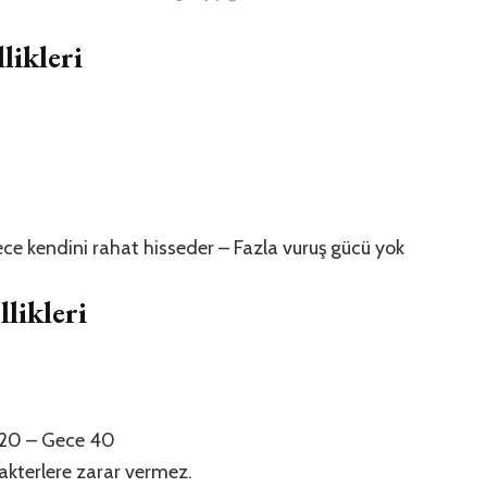
ikleri
ece kendini rahat hisseder – Fazla vuruş gücü yok
likleri
 20 – Gece 40
rakterlere zarar vermez.