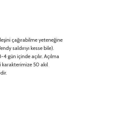
deşini çağırabilme yeteneğine
endy saldırıyı kesse bile).
-4 gün içinde açılır. Açılma
i karakterimize 50 akıl
dir.