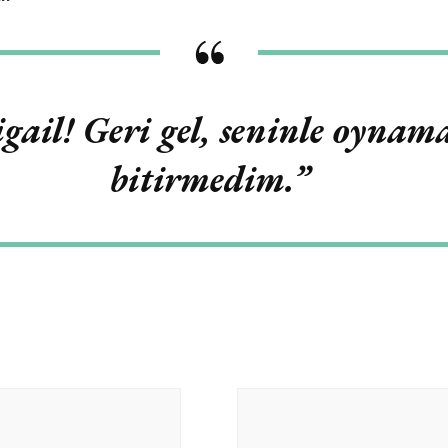
gail! Geri gel, seninle oynam
bitirmedim.”