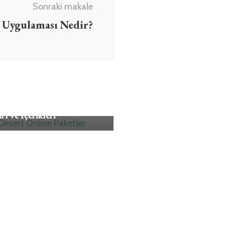
Sonraki makale
 Uygulaması Nedir?
Desert Online Paket
rı ve İçerikleri