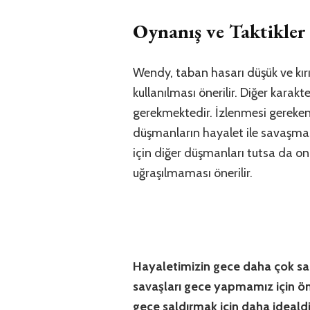
Oynanış ve Taktikler
Wendy, taban hasarı düşük ve kır
kullanılması önerilir. Diğer karak
gerekmektedir. İzlenmesi gereken 
düşmanların hayalet ile savaşmas
için diğer düşmanları tutsa da on
uğraşılmaması önerilir.
Hayaletimizin gece daha çok sal
savaşları gece yapmamız için ön
gece saldırmak için daha idealdi