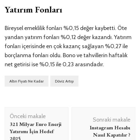
Yatırım Fonları
Bireysel emeklilik fonları %0,15 değer kaybetti. Öte
yandan yatırım fonları %0,12 değer kazandı. Yatırım
fonları içerisinde en çok kazanç sağlayan %0,27 ile
borçlanma fonları oldu. Bono ve tahvillerin haftalık
net getirisi ise %0,15 ile 0,23 arasındadır.
Altın Fiyatı Ne Kadar
Döviz Artışı
Yazı
Önceki makale
dolaşımı
Sonraki makale
321 Milyar Euro Enerji
Instagram Hesabı
Yatırımı İçin Hedef
Nasıl Kapatılır ?
2025