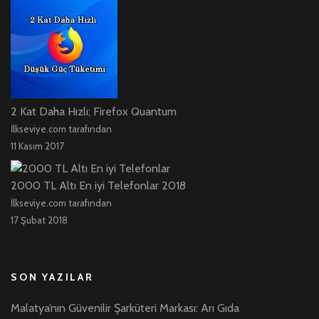
2 Kat Daha Hızlı; Firefox Quantum
İlkseviye.com tarafından
11 Kasım 2017
2000 TL Altı En iyi Telefonlar 2018
İlkseviye.com tarafından
17 Şubat 2018
SON YAZILAR
Malatya’nın Güvenilir Şarküteri Markası: Arı Gıda