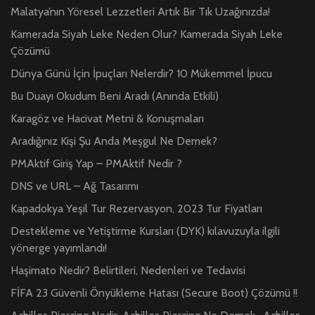
Malatya’nın Yöresel Lezzetleri Artık Bir Tık Uzağınızda!
Kamerada Siyah Leke Neden Olur? Kamerada Siyah Leke
Çözümü
Dünya Günü İçin İpuçları Nelerdir? 10 Mükemmel İpucu
Bu Duayı Okudum Beni Aradı (Anında Etkili)
Karagöz ve Hacivat Metni & Konuşmaları
Aradığınız Kişi Şu Anda Meşgul Ne Demek?
PMAktif Giriş Yap – PMAktif Nedir ?
DNS ve URL – Ağ Tasarımı
Kapadokya Yeşil Tur Rezervasyon, 2023 Tur Fiyatları
Destekleme ve Yetiştirme Kursları (DYK) kılavuzuyla ilgili
yönerge yayımlandı!
Haşimato Nedir? Belirtileri, Nedenleri ve Tedavisi
FİFA 23 Güvenli Önyükleme Hatası (Secure Boot) Çözümü !!