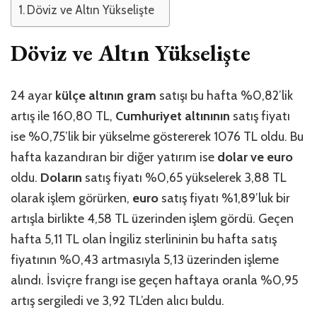
Döviz ve Altın Yükselişte
Döviz ve Altın Yükselişte
24 ayar
külçe altının gram
satışı bu hafta %0,82’lik
artış ile 160,80 TL,
Cumhuriyet altınının
satış fiyatı
ise %0,75’lik bir yükselme göstererek 1076 TL oldu. Bu
hafta kazandıran bir diğer yatırım ise
dolar ve euro
oldu.
Doların
satış fiyatı %0,65 yükselerek 3,88 TL
olarak işlem görürken,
euro
satış fiyatı %1,89’luk bir
artışla birlikte 4,58 TL üzerinden işlem gördü. Geçen
hafta 5,11 TL olan İngiliz sterlininin bu hafta satış
fiyatının %0,43 artmasıyla 5,13 üzerinden işleme
alındı. İsviçre frangı ise geçen haftaya oranla %0,95
artış sergiledi ve 3,92 TL’den alıcı buldu.