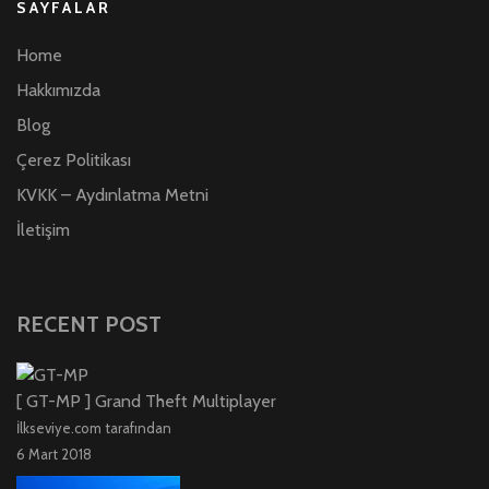
SAYFALAR
Home
Hakkımızda
Blog
Çerez Politikası
KVKK – Aydınlatma Metni
İletişim
RECENT POST
[ GT-MP ] Grand Theft Multiplayer
İlkseviye.com tarafından
6 Mart 2018