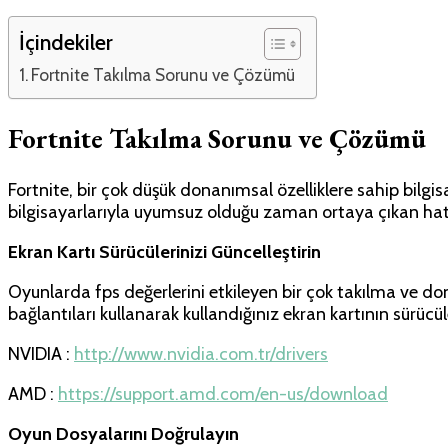
İçindekiler
Fortnite Takılma Sorunu ve Çözümü
Fortnite Takılma Sorunu ve Çözümü
Fortnite, bir çok düşük donanımsal özelliklere sahip bilgi
bilgisayarlarıyla uyumsuz olduğu zaman ortaya çıkan hata
Ekran Kartı Sürücülerinizi Güncelleştirin
Oyunlarda fps değerlerini etkileyen bir çok takılma ve 
bağlantıları kullanarak kullandığınız ekran kartının sürücüle
NVIDIA :
http://www.nvidia.com.tr/drivers
AMD :
https://support.amd.com/en-us/download
Oyun Dosyalarını Doğrulayın