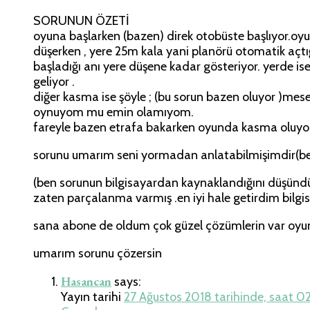
SORUNUN ÖZETİ
oyuna başlarken (bazen) direk otobüste başlıyor.oy
düşerken , yere 25m kala yani planörü otomatik a
başladığı anı yere düşene kadar gösteriyor. yerde is
geliyor .
diğer kasma ise şöyle ; (bu sorun bazen oluyor )me
oynuyom mu emin olamıyom.
fareyle bazen etrafa bakarken oyunda kasma oluyo
sorunu umarım seni yormadan anlatabilmişimdir(b
(ben sorunun bilgisayardan kaynaklandığını düşündüm
zaten parçalanma varmış .en iyi hale getirdim bilgi
sana abone de oldum çok güzel çözümlerin var oyun
umarım sorunu çözersin
Hasancan
says:
Yayın tarihi
27 Ağustos 2018 tarihinde, saat 02