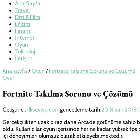
Teknoloji, Oyun v
Ana Sayfa
Travel
Dizi & Film
Eğitim
Finans
İnternet
Oyun
Teknoloji
İletişim
Ana sayfa
/
Oyun
/
Fortnite Takılma Sorunu ve Çözümü
Oyun
Fortnite Takılma Sorunu ve Çözümü
Geliştirici:
İlkseviye.com
güncelleme tarihi
20 Nisan 2018
1
Gerçekçilikten uzak biraz daha Arcade görünüme sahip bat
oldu. Kullanıcılar oyun içerisinde her ne kadar yüksek fps
içi deneyimleri olumsuz olarak etkileyebilmektedir.