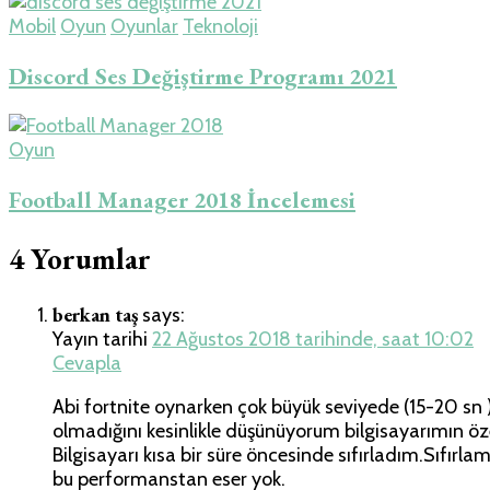
Mobil
Oyun
Oyunlar
Teknoloji
Discord Ses Değiştirme Programı 2021
Oyun
Football Manager 2018 İncelemesi
4 Yorumlar
berkan taş
says:
Yayın tarihi
22 Ağustos 2018 tarihinde, saat 10:02
Cevapla
Abi fortnite oynarken çok büyük seviyede (15-20 sn
olmadığını kesinlikle düşünüyorum bilgisayarımın öze
Bilgisayarı kısa bir süre öncesinde sıfırladım.Sıf
bu performanstan eser yok.