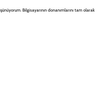
üşünüyorum. Bilgisayarının donanımlarını tam olarak