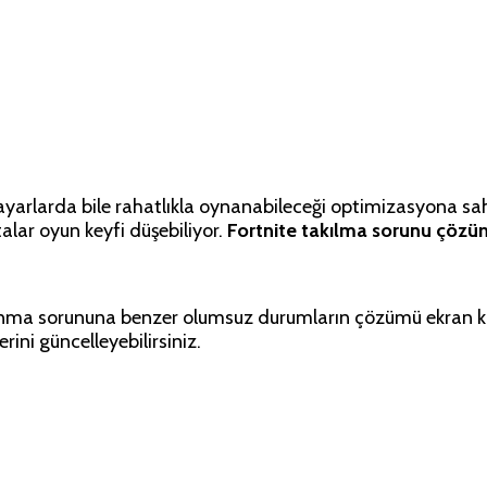
sayarlarda bile rahatlıkla oynanabileceği optimizasyona sahi
lar oyun keyfi düşebiliyor.
Fortnite takılma sorunu çöz
donma sorununa benzer olumsuz durumların çözümü ekran ka
rini güncelleyebilirsiniz.