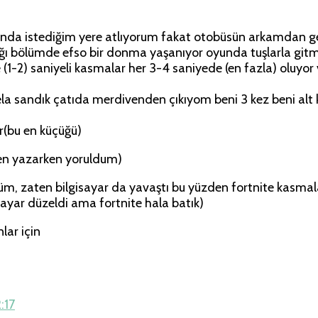
unda istediğim yere atlıyorum fakat otobüsün arkamdan ge
çtığı bölümde efso bir donma yaşanıyor oyunda tuşlarla
e (1-2) saniyeli kasmalar her 3-4 saniyede (en fazla) oluyo
sela sandık çatıda merdivenden çıkıyom beni 3 kez beni al
r(bu en küçüğü)
en yazarken yoruldum)
, zaten bilgisayar da yavaştı bu yüzden fortnite kasmalar
sayar düzeldi ama fortnite hala batık)
lar için
:17