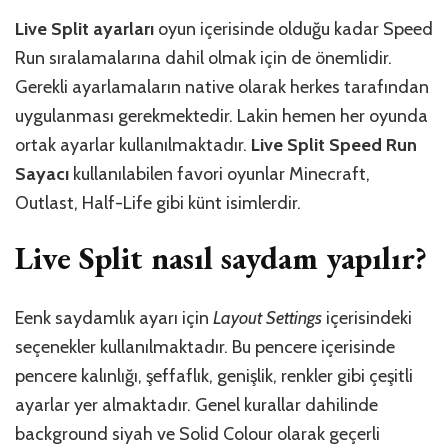
Live Split ayarları
oyun içerisinde olduğu kadar Speed
Run sıralamalarına dahil olmak için de önemlidir.
Gerekli ayarlamaların native olarak herkes tarafından
uygulanması gerekmektedir. Lakin hemen her oyunda
ortak ayarlar kullanılmaktadır.
Live Split Speed Run
Sayacı
kullanılabilen favori oyunlar Minecraft,
Outlast, Half-Life gibi künt isimlerdir.
Live Split nasıl saydam yapılır?
Eenk saydamlık ayarı için
Layout Settings
içerisindeki
seçenekler kullanılmaktadır. Bu pencere içerisinde
pencere kalınlığı, şeffaflık, genişlik, renkler gibi çeşitli
ayarlar yer almaktadır. Genel kurallar dahilinde
background siyah ve Solid Colour olarak geçerli