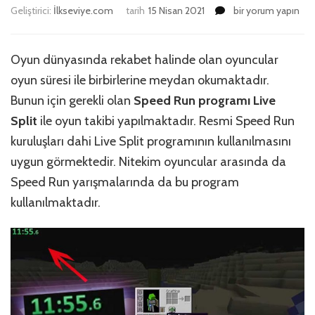
Live
Geliştirici:
İlkseviye.com
tarih
15 Nisan 2021
bir yorum yapın
Split
İndir
için
Oyun dünyasında rekabet halinde olan oyuncular
oyun süresi ile birbirlerine meydan okumaktadır.
Bunun için gerekli olan
Speed Run programı Live
Split
ile oyun takibi yapılmaktadır. Resmi Speed Run
kuruluşları dahi Live Split programının kullanılmasını
uygun görmektedir. Nitekim oyuncular arasında da
Speed Run yarışmalarında da bu program
kullanılmaktadır.