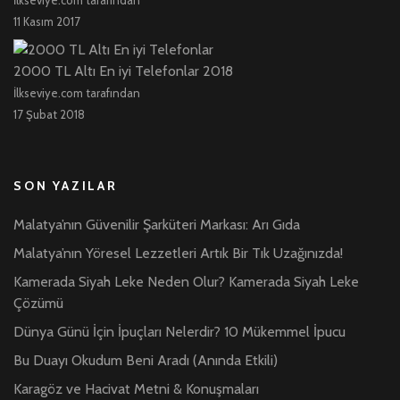
11 Kasım 2017
2000 TL Altı En iyi Telefonlar 2018
İlkseviye.com tarafından
17 Şubat 2018
SON YAZILAR
Malatya’nın Güvenilir Şarküteri Markası: Arı Gıda
Malatya’nın Yöresel Lezzetleri Artık Bir Tık Uzağınızda!
Kamerada Siyah Leke Neden Olur? Kamerada Siyah Leke
Çözümü
Dünya Günü İçin İpuçları Nelerdir? 10 Mükemmel İpucu
Bu Duayı Okudum Beni Aradı (Anında Etkili)
Karagöz ve Hacivat Metni & Konuşmaları