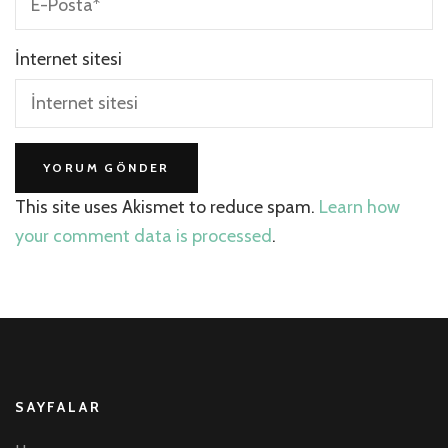
İnternet sitesi
This site uses Akismet to reduce spam.
Learn how
your comment data is processed
.
SAYFALAR