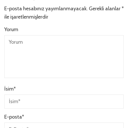
E-posta hesabınız yayımlanmayacak.
Gerekli alanlar
*
ile işaretlenmişlerdir
Yorum
İsim
*
E-posta
*