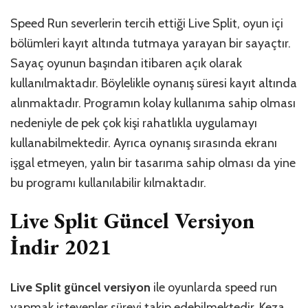
Speed Run severlerin tercih ettiği Live Split, oyun içi
bölümleri kayıt altında tutmaya yarayan bir sayaçtır.
Sayaç oyunun başından itibaren açık olarak
kullanılmaktadır. Böylelikle oynanış süresi kayıt altında
alınmaktadır. Programın kolay kullanıma sahip olması
nedeniyle de pek çok kişi rahatlıkla uygulamayı
kullanabilmektedir. Ayrıca oynanış sırasında ekranı
işgal etmeyen, yalın bir tasarıma sahip olması da yine
bu programı kullanılabilir kılmaktadır.
Live Split Güncel Versiyon
İndir 2021
Live Split güncel versiyon
ile oyunlarda speed run
yapmak isteyenler süreyi takip edebilmektedir. Keza