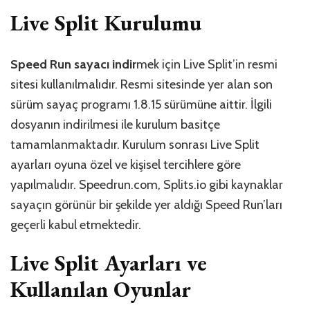
Live Split Kurulumu
Speed Run sayacı indir
mek için Live Split’in resmi
sitesi kullanılmalıdır. Resmi sitesinde yer alan son
sürüm sayaç programı 1.8.15 sürümüne aittir. İlgili
dosyanın indirilmesi ile kurulum basitçe
tamamlanmaktadır. Kurulum sonrası Live Split
ayarları oyuna özel ve kişisel tercihlere göre
yapılmalıdır. Speedrun.com, Splits.io gibi kaynaklar
sayaçın görünür bir şekilde yer aldığı Speed Run’ları
geçerli kabul etmektedir.
Live Split Ayarları ve
Kullanılan Oyunlar