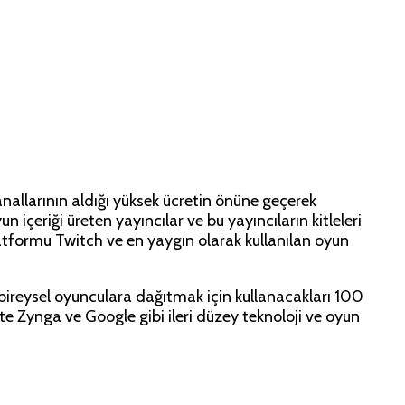
nallarının aldığı yüksek ücretin önüne geçerek
içeriği üreten yayıncılar ve bu yayıncıların kitleleri
latformu Twitch ve en yaygın olarak kullanılan oyun
 bireysel oyunculara dağıtmak için kullanacakları 100
likte Zynga ve Google gibi ileri düzey teknoloji ve oyun