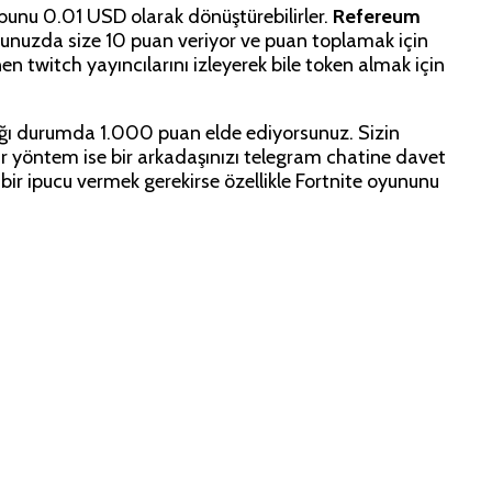
unu 0.01 USD olarak dönüştürebilirler.
Refereum
uğunuzda size 10 puan veriyor ve puan toplamak için
en twitch yayıncılarını izleyerek bile token almak için
ldığı durumda 1.000 puan elde ediyorsunuz. Sizin
bir yöntem ise bir arkadaşınızı telegram chatine davet
r ipucu vermek gerekirse özellikle Fortnite oyununu