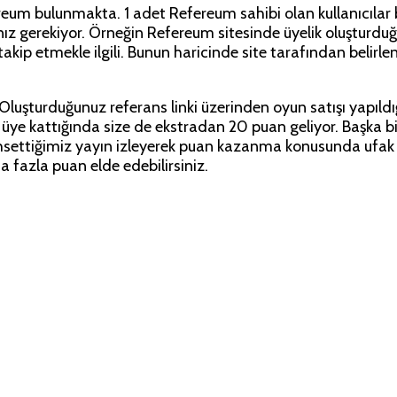
 bulunmakta. 1 adet Refereum sahibi olan kullanıcılar b
nız gerekiyor. Örneğin Refereum sitesinde üyelik oluşturd
kip etmekle ilgili. Bunun haricinde site tarafından belirlen
z. Oluşturduğunuz referans linki üzerinden oyun satışı yapı
r üye kattığında size de ekstradan 20 puan geliyor. Başka 
settiğimiz yayın izleyerek puan kazanma konusunda ufak bi
 fazla puan elde edebilirsiniz.