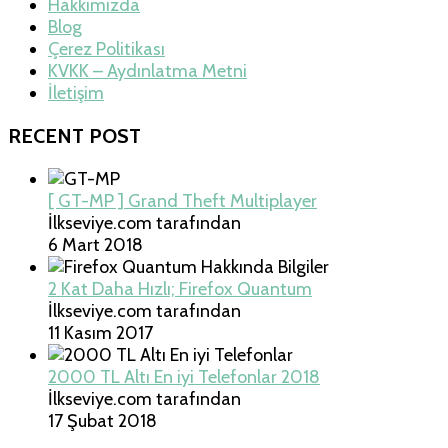
Hakkımızda
Blog
Çerez Politikası
KVKK – Aydınlatma Metni
İletişim
RECENT POST
[ GT-MP ] Grand Theft Multiplayer
İlkseviye.com tarafından
6 Mart 2018
2 Kat Daha Hızlı; Firefox Quantum
İlkseviye.com tarafından
11 Kasım 2017
2000 TL Altı En iyi Telefonlar 2018
İlkseviye.com tarafından
17 Şubat 2018