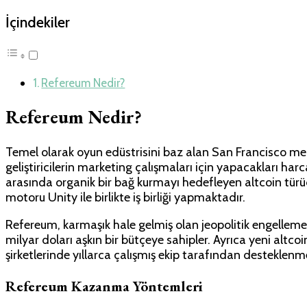
İçindekiler
Refereum Nedir?
Refereum Nedir?
Temel olarak oyun edüstrisini baz alan San Francisco merk
geliştiricilerin marketing çalışmaları için yapacakları har
arasında organik bir bağ kurmayı hedefleyen altcoin türüd
motoru Unity ile birlikte iş birliği yapmaktadır.
Refereum, karmaşık hale gelmiş olan jeopolitik engellemel
milyar doları aşkın bir bütçeye sahipler. Ayrıca yeni altcoi
şirketlerinde yıllarca çalışmış ekip tarafından desteklenm
Refereum Kazanma Yöntemleri