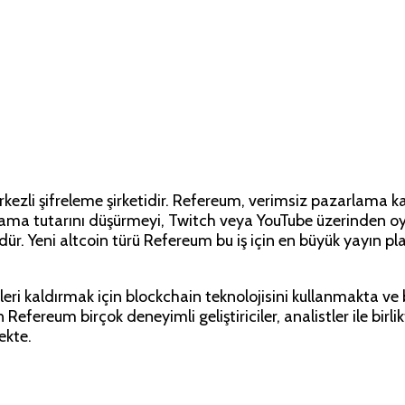
ezli şifreleme şirketidir. Refereum, verimsiz pazarlama ka
cama tutarını düşürmeyi, Twitch veya YouTube üzerinden oyun 
ür. Yeni altcoin türü Refereum bu iş için en büyük yayın p
eri kaldırmak için blockchain teknolojisini kullanmakta ve
n Refereum birçok deneyimli geliştiriciler, analistler ile bir
ekte.