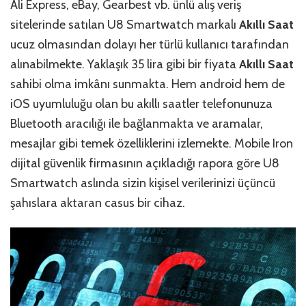
Ali Express, eBay, Gearbest vb. ünlü alış veriş
sitelerinde satılan U8 Smartwatch markalı
Akıllı Saat
ucuz olmasından dolayı her türlü kullanıcı tarafından
alınabilmekte. Yaklaşık 35 lira gibi bir fiyata
Akıllı Saat
sahibi olma imkânı sunmakta. Hem android hem de
iOS uyumluluğu olan bu akıllı saatler telefonunuza
Bluetooth aracılığı ile bağlanmakta ve aramalar,
mesajlar gibi temek özelliklerini izlemekte. Mobile Iron
dijital güvenlik firmasının açıkladığı rapora göre U8
Smartwatch aslında sizin kişisel verilerinizi üçüncü
şahıslara aktaran casus bir cihaz.