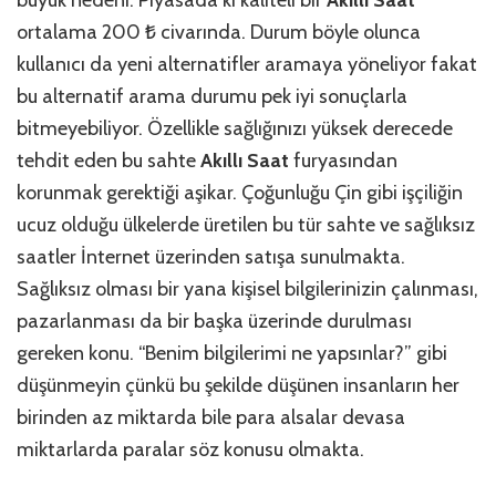
büyük nedeni. Piyasada ki kaliteli bir
Akıllı Saat
ortalama 200 ₺ civarında. Durum böyle olunca
kullanıcı da yeni alternatifler aramaya yöneliyor fakat
bu alternatif arama durumu pek iyi sonuçlarla
bitmeyebiliyor. Özellikle sağlığınızı yüksek derecede
tehdit eden bu sahte
Akıllı Saat
furyasından
korunmak gerektiği aşikar. Çoğunluğu Çin gibi işçiliğin
ucuz olduğu ülkelerde üretilen bu tür sahte ve sağlıksız
saatler İnternet üzerinden satışa sunulmakta.
Sağlıksız olması bir yana kişisel bilgilerinizin çalınması,
pazarlanması da bir başka üzerinde durulması
gereken konu. “Benim bilgilerimi ne yapsınlar?” gibi
düşünmeyin çünkü bu şekilde düşünen insanların her
birinden az miktarda bile para alsalar devasa
miktarlarda paralar söz konusu olmakta.