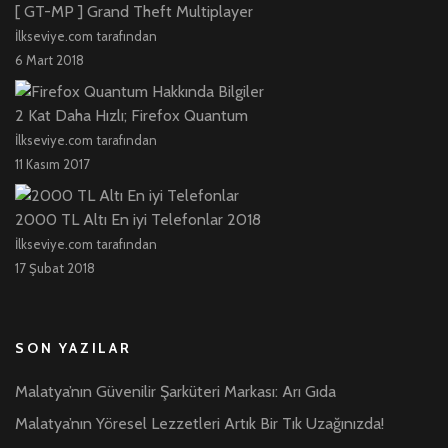
[ GT-MP ] Grand Theft Multiplayer
İlkseviye.com tarafından
6 Mart 2018
2 Kat Daha Hızlı; Firefox Quantum
İlkseviye.com tarafından
11 Kasım 2017
2000 TL Altı En iyi Telefonlar 2018
İlkseviye.com tarafından
17 Şubat 2018
SON YAZILAR
Malatya’nın Güvenilir Şarküteri Markası: Arı Gıda
Malatya’nın Yöresel Lezzetleri Artık Bir Tık Uzağınızda!