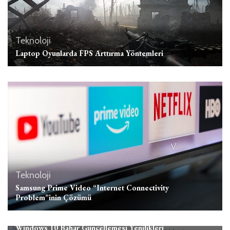
Teknoloji
Laptop Oyunlarda FPS Arttırma Yöntemleri
Teknoloji
Samsung Prime Video “Internet Connectivity
Problem”inin Çözümü
Teknoloji
Windows 10 Bahar Güncellemesi Yenilikleri