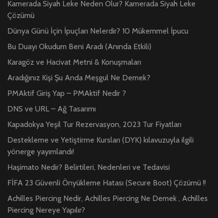
Kamerada Siyah Leke Neden Olur? Kamerada Siyah Leke
Çözümü
Dünya Günü İçin İpuçları Nelerdir? 10 Mükemmel İpucu
Bu Duayı Okudum Beni Aradı (Anında Etkili)
Karagöz ve Hacivat Metni & Konuşmaları
Aradığınız Kişi Şu Anda Meşgul Ne Demek?
PMAktif Giriş Yap – PMAktif Nedir ?
DNS ve URL – Ağ Tasarımı
Kapadokya Yeşil Tur Rezervasyon, 2023 Tur Fiyatları
Destekleme ve Yetiştirme Kursları (DYK) kılavuzuyla ilgili
yönerge yayımlandı!
Haşimato Nedir? Belirtileri, Nedenleri ve Tedavisi
FİFA 23 Güvenli Önyükleme Hatası (Secure Boot) Çözümü !!
Achilles Piercing Nedir, Achilles Piercing Ne Demek , Achilles
Piercing Nereye Yapılır?