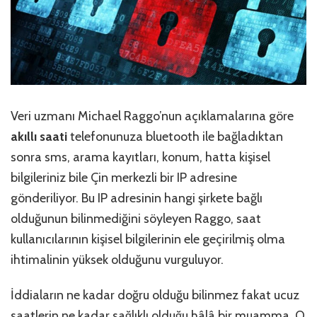
Veri uzmanı Michael Raggo’nun açıklamalarına göre
akıllı saati
telefonunuza bluetooth ile bağladıktan
sonra sms, arama kayıtları, konum, hatta kişisel
bilgileriniz bile Çin merkezli bir IP adresine
gönderiliyor. Bu IP adresinin hangi şirkete bağlı
olduğunun bilinmediğini söyleyen Raggo, saat
kullanıcılarının kişisel bilgilerinin ele geçirilmiş olma
ihtimalinin yüksek olduğunu vurguluyor.
İddiaların ne kadar doğru olduğu bilinmez fakat ucuz
saatlerin ne kadar sağlıklı olduğu hâlâ bir muamma. O