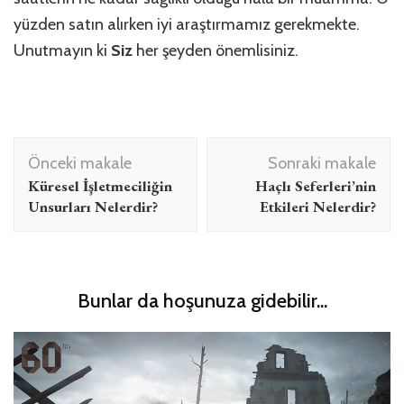
yüzden satın alırken iyi araştırmamız gerekmekte.
Unutmayın ki
Siz
her şeyden önemlisiniz.
Yazı
Önceki makale
Sonraki makale
dolaşımı
Küresel İşletmeciliğin
Haçlı Seferleri’nin
Unsurları Nelerdir?
Etkileri Nelerdir?
Bunlar da hoşunuza gidebilir...