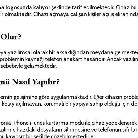
ma logosunda kalıyor
şeklinde tarif edilmektedir. Cihaz b
r olmaktadır. Cihazı açmaya çalışan kişiler açılış ekranınd
 Olur?
ya yazılımsal olarak bir aksaklığından meydana gelmektedi
le problemin kaynağı telefon anakart hasarıdır. Ancak yazı
sebebiyle gelişmektedir.
ü Nasıl Yapılır?
emin gelişimine göre uygulanmaktadır. Eğer cihazın probl
ı kolay açılmayan, korumalı bir yapıya sahip olduğu için d
orsa iPhone iTunes kurtarma modu ile cihaz yedeklenerek 
zılım cihazdaki dosyaların silinmesine ve telefonun sıfır
u kayıpsız bir şekilde çözebilmektedirler.