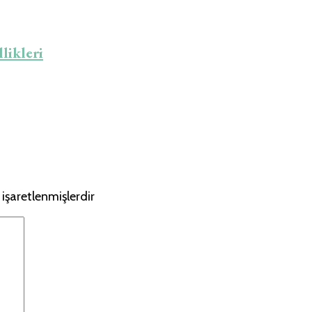
likleri
 işaretlenmişlerdir