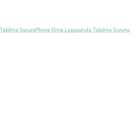
Takılma Sorun
iPhone Elma Logosunda Takılma Sorunu