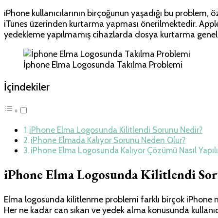
iPhone kullanıcılarının birçoğunun yaşadığı bu problem, ö
iTunes üzerinden kurtarma yapması önerilmektedir. Apple 
yedekleme yapılmamış cihazlarda dosya kurtarma genellik
İphone Elma Logosunda Takılma Problemi
İçindekiler
iPhone Elma Logosunda Kilitlendi Sorunu Nedir?
iPhone Elmada Kalıyor Sorunu Neden Olur?
iPhone Elma Logosunda Kalıyor Çözümü Nasıl Yapılı
iPhone Elma Logosunda Kilitlendi So
Elma logosunda kilitlenme problemi farklı birçok iPhone m
Her ne kadar can sıkan ve yedek alma konusunda kullanıc