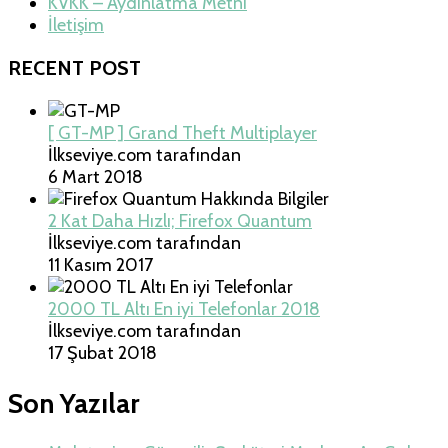
KVKK – Aydınlatma Metni
İletişim
RECENT POST
[ GT-MP ] Grand Theft Multiplayer
İlkseviye.com tarafından
6 Mart 2018
2 Kat Daha Hızlı; Firefox Quantum
İlkseviye.com tarafından
11 Kasım 2017
2000 TL Altı En iyi Telefonlar 2018
İlkseviye.com tarafından
17 Şubat 2018
Son Yazılar