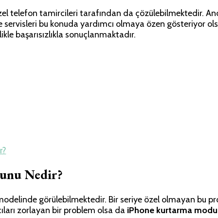
zel telefon tamircileri tarafından da çözülebilmektedir. A
servisleri bu konuda yardımcı olmaya özen gösteriyor olsa 
le başarısızlıkla sonuçlanmaktadır.
r?
runu Nedir?
odelinde görülebilmektedir. Bir seriye özel olmayan bu pro
ıları zorlayan bir problem olsa da
iPhone kurtarma modu