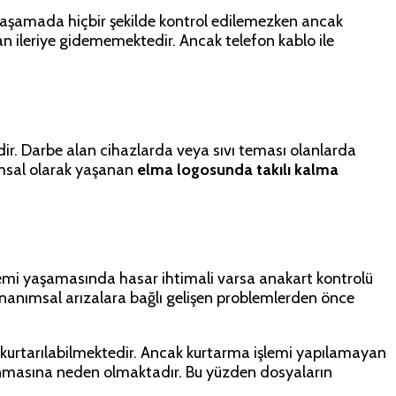
u aşamada hiçbir şekilde kontrol edilemezken ancak
an ileriye gidememektedir. Ancak telefon kablo ile
r. Darbe alan cihazlarda veya sıvı teması olanlarda
lımsal olarak yaşanan
elma logosunda takılı kalma
emi yaşamasında hasar ihtimali varsa anakart kontrolü
onanımsal arızalara bağlı gelişen problemlerden önce
kurtarılabilmektedir. Ancak kurtarma işlemi yapılamayan
lanmasına neden olmaktadır. Bu yüzden dosyaların