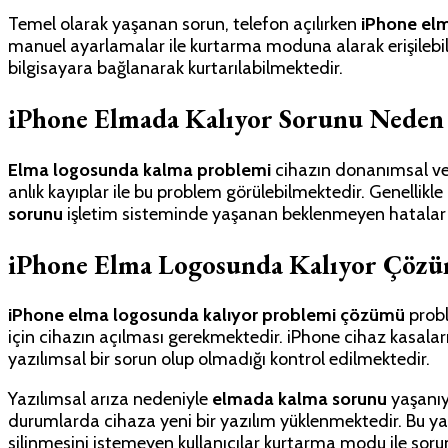
Temel olarak yaşanan sorun, telefon açılırken
iPhone el
manuel ayarlamalar ile kurtarma moduna alarak erişilebili
bilgisayara bağlanarak kurtarılabilmektedir.
iPhone Elmada Kalıyor Sorunu Neden
Elma logosunda kalma problemi
cihazın donanımsal ve
anlık kayıplar ile bu problem görülebilmektedir. Genellik
sorunu
işletim sisteminde yaşanan beklenmeyen hatalar 
iPhone Elma Logosunda Kalıyor Çözüm
iPhone elma logosunda kalıyor problemi çözümü
probl
için cihazın açılması gerekmektedir. iPhone cihaz kasalar
yazılımsal bir sorun olup olmadığı kontrol edilmektedir.
Yazılımsal arıza nedeniyle
elmada kalma sorunu
yaşanıy
durumlarda cihaza yeni bir yazılım yüklenmektedir. Bu ya
silinmesini istemeyen kullanıcılar kurtarma modu ile sorun