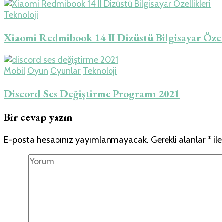
Teknoloji
Xiaomi Redmibook 14 II Dizüstü Bilgisayar Özel
Mobil
Oyun
Oyunlar
Teknoloji
Discord Ses Değiştirme Programı 2021
Bir cevap yazın
E-posta hesabınız yayımlanmayacak.
Gerekli alanlar
*
ile