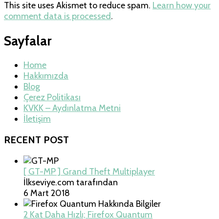
This site uses Akismet to reduce spam.
Learn how your
comment data is processed
.
Sayfalar
Home
Hakkımızda
Blog
Çerez Politikası
KVKK – Aydınlatma Metni
İletişim
RECENT POST
[ GT-MP ] Grand Theft Multiplayer
İlkseviye.com tarafından
6 Mart 2018
2 Kat Daha Hızlı; Firefox Quantum