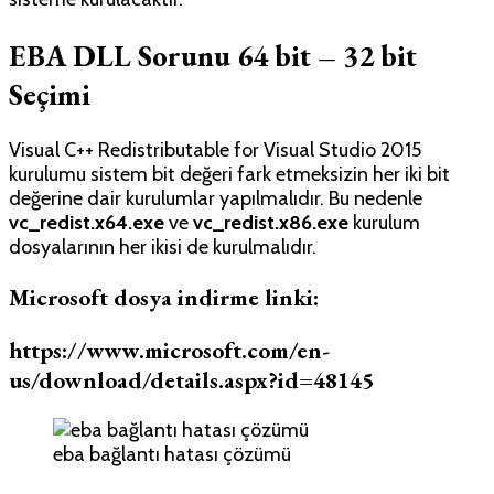
EBA DLL Sorunu 64 bit – 32 bit
Seçimi
Visual C++ Redistributable for Visual Studio 2015
kurulumu sistem bit değeri fark etmeksizin her iki bit
değerine dair kurulumlar yapılmalıdır. Bu nedenle
vc_redist.x64.exe
ve
vc_redist.x86.exe
kurulum
dosyalarının her ikisi de kurulmalıdır.
Microsoft dosya indirme linki:
https://www.microsoft.com/en-
us/download/details.aspx?id=48145
eba bağlantı hatası çözümü