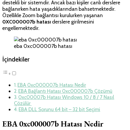
destekli bir sistemdir. Ancak bazı kişiler canlı derslere
bağlanırken hata yaşadıklarından bahsetmektedir.
Özellikle Zoom bağlantısı kurulurken yaşanan
0XC000007b hatası
derslere girilmesini
engellemektedir.
eba 0xc000007b hatası
İçindekiler
EBA 0xc000007b Hatası Nedir
EBA Bağlantı Hatası 0xc000007b Çözümü
0xc00007b Hatası Windows 10 / 8 / 7 Nasıl
Çözülür
EBA DLL Sorunu 64 bit – 32 bit Seçimi
EBA 0xc000007b Hatası Nedir