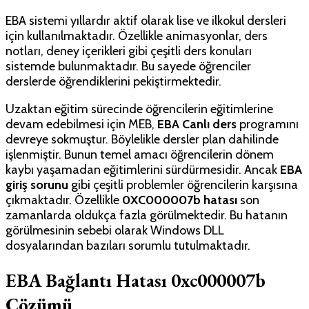
EBA sistemi yıllardır aktif olarak lise ve ilkokul dersleri
için kullanılmaktadır. Özellikle animasyonlar, ders
notları, deney içerikleri gibi çeşitli ders konuları
sistemde bulunmaktadır. Bu sayede öğrenciler
derslerde öğrendiklerini pekiştirmektedir.
Uzaktan eğitim sürecinde öğrencilerin eğitimlerine
devam edebilmesi için MEB,
EBA Canlı ders
programını
devreye sokmuştur. Böylelikle dersler plan dahilinde
işlenmiştir. Bunun temel amacı öğrencilerin dönem
kaybı yaşamadan eğitimlerini sürdürmesidir. Ancak
EBA
giriş sorunu
gibi çeşitli problemler öğrencilerin karşısına
çıkmaktadır. Özellikle
0XC000007b hatası
son
zamanlarda oldukça fazla görülmektedir. Bu hatanın
görülmesinin sebebi olarak Windows DLL
dosyalarından bazıları sorumlu tutulmaktadır.
EBA Bağlantı Hatası 0xc000007b
Çözümü