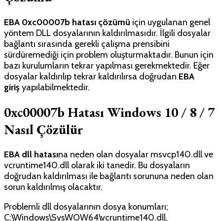
EBA 0xc00007b hatası çözümü
için uygulanan genel
yöntem DLL dosyalarının kaldırılmasıdır. İlgili dosyalar
bağlantı sırasında gerekli çalışma prensibini
sürdüremediği için problem oluşturmaktadır. Bunun için
bazı kurulumların tekrar yapılması gerekmektedir. Eğer
dosyalar kaldırılıp tekrar kaldırılırsa doğrudan
EBA
giriş
yapılabilmektedir.
0xc00007b Hatası Windows 10 / 8 / 7
Nasıl Çözülür
EBA dll hatası
na neden olan dosyalar msvcp140.dll ve
vcruntime140.dll olarak iki tanedir. Bu dosyaların
doğrudan kaldırılması ile bağlantı sorununa neden olan
sorun kaldırılmış olacaktır.
Problemli dll dosyalarının dosya konumları;
C:\Windows\SysWOW64\vcruntime140.dll,