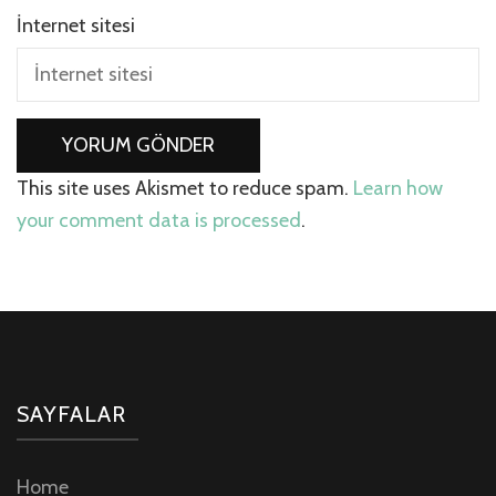
İnternet sitesi
This site uses Akismet to reduce spam.
Learn how
your comment data is processed
.
SAYFALAR
Home