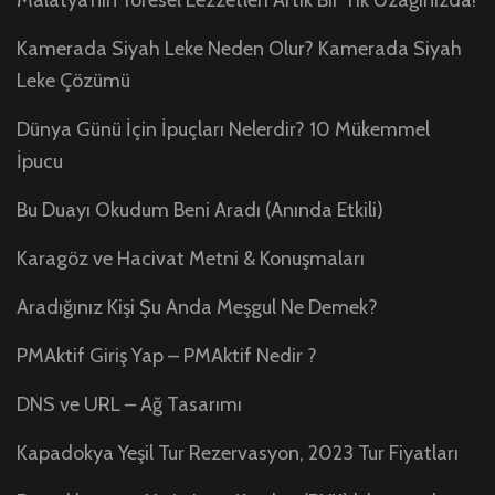
Malatya’nın Yöresel Lezzetleri Artık Bir Tık Uzağınızda!
Kamerada Siyah Leke Neden Olur? Kamerada Siyah
Leke Çözümü
Dünya Günü İçin İpuçları Nelerdir? 10 Mükemmel
İpucu
Bu Duayı Okudum Beni Aradı (Anında Etkili)
Karagöz ve Hacivat Metni & Konuşmaları
Aradığınız Kişi Şu Anda Meşgul Ne Demek?
PMAktif Giriş Yap – PMAktif Nedir ?
DNS ve URL – Ağ Tasarımı
Kapadokya Yeşil Tur Rezervasyon, 2023 Tur Fiyatları