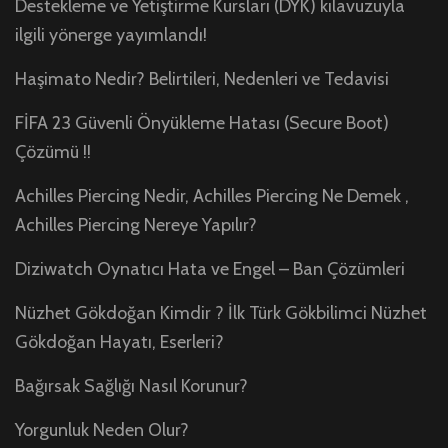
Destekleme ve Yetiştirme Kursları (DYK) kılavuzuyla
ilgili yönerge yayımlandı!
Haşimato Nedir? Belirtileri, Nedenleri ve Tedavisi
FİFA 23 Güvenli Önyükleme Hatası (Secure Boot)
Çözümü !!
Achilles Piercing Nedir, Achilles Piercing Ne Demek ,
Achilles Piercing Nereye Yapılır?
Diziwatch Oynatıcı Hata ve Engel – Ban Çözümleri
Nüzhet Gökdoğan Kimdir ? İlk Türk Gökbilimci Nüzhet
Gökdoğan Hayatı, Eserleri?
Bağırsak Sağlığı Nasıl Korunur?
Yorgunluk Neden Olur?