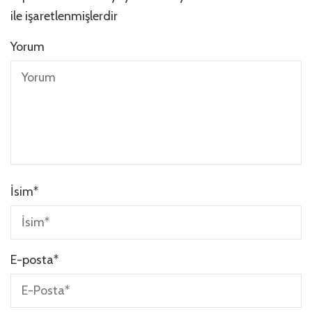
ile işaretlenmişlerdir
Yorum
İsim
*
E-posta
*