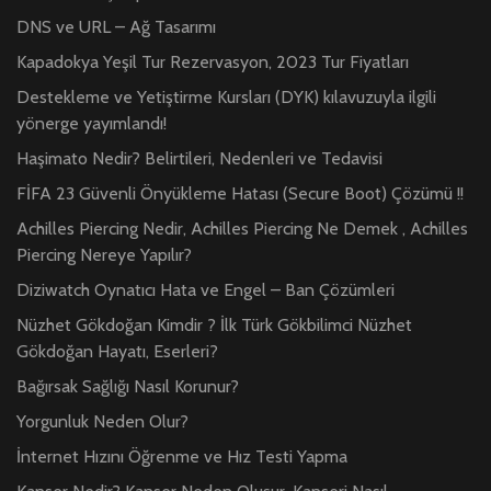
DNS ve URL – Ağ Tasarımı
Kapadokya Yeşil Tur Rezervasyon, 2023 Tur Fiyatları
Destekleme ve Yetiştirme Kursları (DYK) kılavuzuyla ilgili
yönerge yayımlandı!
Haşimato Nedir? Belirtileri, Nedenleri ve Tedavisi
FİFA 23 Güvenli Önyükleme Hatası (Secure Boot) Çözümü !!
Achilles Piercing Nedir, Achilles Piercing Ne Demek , Achilles
Piercing Nereye Yapılır?
Diziwatch Oynatıcı Hata ve Engel – Ban Çözümleri
Nüzhet Gökdoğan Kimdir ? İlk Türk Gökbilimci Nüzhet
Gökdoğan Hayatı, Eserleri?
Bağırsak Sağlığı Nasıl Korunur?
Yorgunluk Neden Olur?
İnternet Hızını Öğrenme ve Hız Testi Yapma