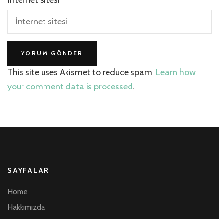
This site uses Akismet to reduce spam.
Learn how
your comment data is processed
.
SAYFALAR
Home
Hakkımızda