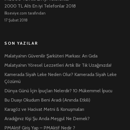
2000 TL Altı En iyi Telefonlar 2018
İlkseviye.com tarafından
17 Şubat 2018
SON YAZILAR
Malatya’nın Güvenilir Şarküteri Markası: Arı Gıda
Malatya’nın Yöresel Lezzetleri Artık Bir Tık Uzağınızda!
Kamerada Siyah Leke Neden Olur? Kamerada Siyah Leke
Çözümü
Dünya Günü İçin İpuçları Nelerdir? 10 Mükemmel İpucu
Bu Duayı Okudum Beni Aradı (Anında Etkili)
Karagöz ve Hacivat Metni & Konuşmaları
Aradığınız Kişi Şu Anda Meşgul Ne Demek?
PMAktif Giriş Yap – PMAktif Nedir ?