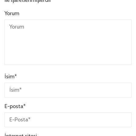
Yorum
İsim
*
E-posta
*
İnternet sitesi