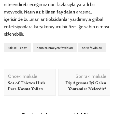
nitelendirebileceğimiz nar, fazlasıyla yararlı bir
meyvedir.
Narın az bilinen faydaları
arasına,
içerisinde bulunan antioksidanlar yardımıyla gribal
enfeksiyonlara karşı koruyucu bir özelliğe sahip olması
eklenebilir.
Bitkisel Tedavi
narın bilinmeyen faydaları
narın faydaları
Yazı
Önceki makale
Sonraki makale
dolaşımı
Sea of Thieves Hızlı
Diş Ağrısına İyi Gelen
Para Kasma Yolları
Yöntemler Nelerdir?