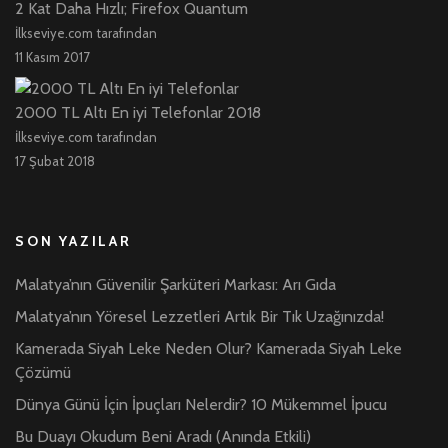
2 Kat Daha Hızlı; Firefox Quantum
İlkseviye.com tarafından
11 Kasım 2017
2000 TL Altı En iyi Telefonlar 2018
İlkseviye.com tarafından
17 Şubat 2018
SON YAZILAR
Malatya’nın Güvenilir Şarküteri Markası: Arı Gıda
Malatya’nın Yöresel Lezzetleri Artık Bir Tık Uzağınızda!
Kamerada Siyah Leke Neden Olur? Kamerada Siyah Leke
Çözümü
Dünya Günü İçin İpuçları Nelerdir? 10 Mükemmel İpucu
Bu Duayı Okudum Beni Aradı (Anında Etkili)