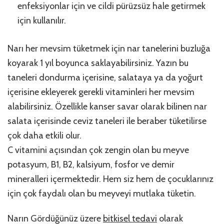
enfeksiyonlar için ve cildi pürüzsüz hale getirmek
için kullanılır.
Narı her mevsim tüketmek için nar tanelerini buzluğa
koyarak 1 yıl boyunca saklayabilirsiniz. Yazın bu
taneleri dondurma içerisine, salataya ya da yoğurt
içerisine ekleyerek gerekli vitaminleri her mevsim
alabilirsiniz. Özellikle kanser savar olarak bilinen nar
salata içerisinde ceviz taneleri ile beraber tüketilirse
çok daha etkili olur.
C vitamini açısından çok zengin olan bu meyve
potasyum, B1, B2, kalsiyum, fosfor ve demir
mineralleri içermektedir. Hem siz hem de çocuklarınız
için çok faydalı olan bu meyveyi mutlaka tüketin.
Narın Gördüğünüz üzere
bitkisel tedavi
olarak