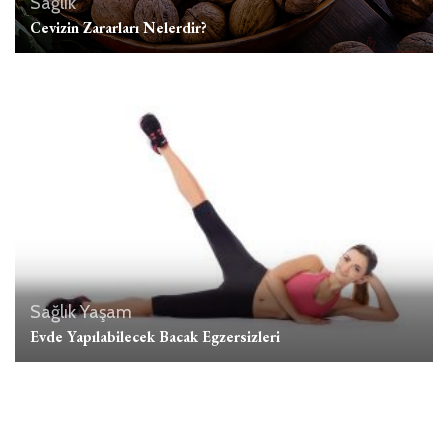
Sağlık
Cevizin Zararları Nelerdir?
Sağlık
Yaşam
Evde Yapılabilecek Bacak Egzersizleri