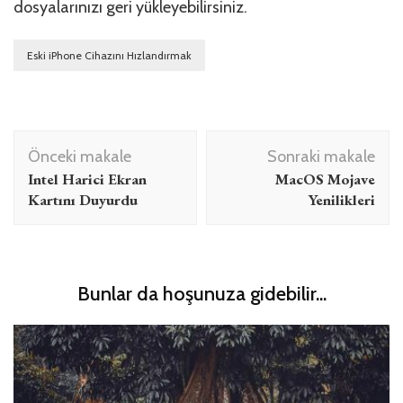
dosyalarınızı geri yükleyebilirsiniz.
Eski iPhone Cihazını Hızlandırmak
Yazı
Önceki makale
Sonraki makale
dolaşımı
Intel Harici Ekran
MacOS Mojave
Kartını Duyurdu
Yenilikleri
Bunlar da hoşunuza gidebilir...