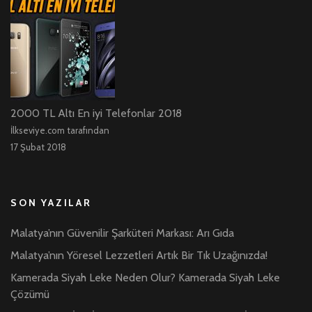
2000 TL Altı En iyi Telefonlar 2018
İlkseviye.com tarafından
17 Şubat 2018
SON YAZILAR
Malatya’nın Güvenilir Şarküteri Markası: Arı Gıda
Malatya’nın Yöresel Lezzetleri Artık Bir Tık Uzağınızda!
Kamerada Siyah Leke Neden Olur? Kamerada Siyah Leke
Çözümü