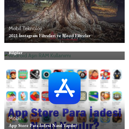
Mobil
Teknoloji
2021 İnstagram Filtreleri ve Mood Filtreler
Mobil
Android RAM Kullanımını Azaltan Uygulamalar Hakkında
Bilgiler
Mobil
App Store Para İadesi Nasıl Yapılır?