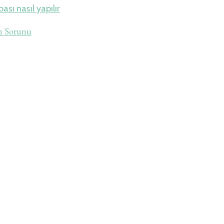
ası nasıl yapılır
n Sorunu