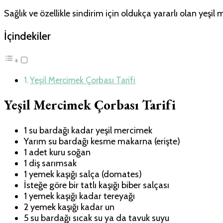
Sağlık ve özellikle sindirim için oldukça yararlı olan yeşi
İçindekiler
Yeşil Mercimek Çorbası Tarifi
Yeşil Mercimek Çorbası Tarifi
1 su bardağı kadar yeşil mercimek
Yarım su bardağı kesme makarna (erişte)
1 adet kuru soğan
1 diş sarımsak
1 yemek kaşığı salça (domates)
İsteğe göre bir tatlı kaşığı biber salçası
1 yemek kaşığı kadar tereyağı
2 yemek kaşığı kadar un
5 su bardağı sıcak su ya da tavuk suyu