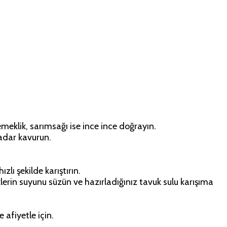
meklik, sarımsağı ise ince ince doğrayın.
kadar kavurun.
lı şekilde karıştırın.
klerin suyunu süzün ve hazırladığınız tavuk sulu karışıma
e afiyetle için.