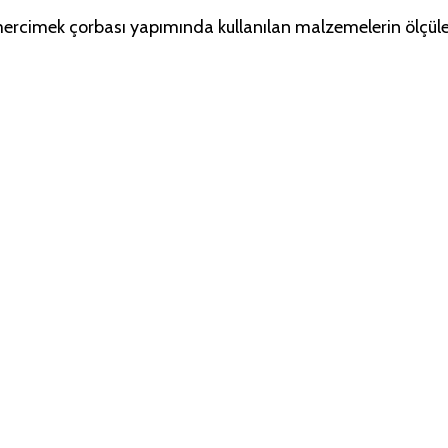
l mercimek çorbası yapımında kullanılan malzemelerin ölçüleri