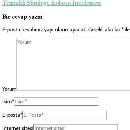
Temizlik Süpürge Robotu İncelemesi
Bir cevap yazın
E-posta hesabınız yayımlanmayacak.
Gerekli alanlar
*
ile
Yorum
İsim
*
E-posta
*
İnternet sitesi