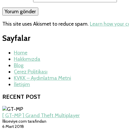
This site uses Akismet to reduce spam.
Learn how your 
Sayfalar
Home
Hakkımızda
Blog
Çerez Politikası
KVKK – Aydınlatma Metni
İletişim
RECENT POST
[ GT-MP ] Grand Theft Multiplayer
İlkseviye.com tarafından
6 Mart 2018